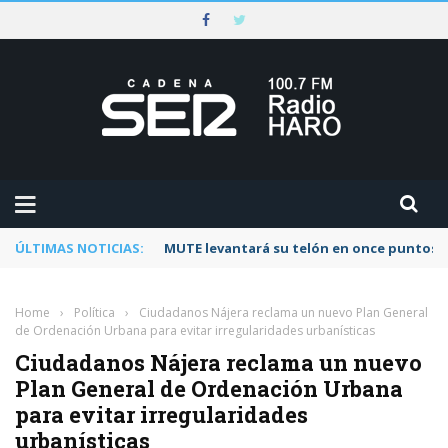
ÚLTIMAS NOTICIAS:
Rescatado un ciclista accidentado en un 
Home
›
Política
›
Ciudadanos Nájera reclama un nuevo Plan General
de Ordenación Urbana para evitar irregularidades urbanísticas
Ciudadanos Nájera reclama un nuevo
Plan General de Ordenación Urbana
para evitar irregularidades
urbanísticas