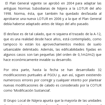
El Plan General vigente se aprobó en 2004 para adaptar las
antiguas Normas Subsidiarias de Nájera a la LOTUR del año
1998. Norma, ésta, que también ha quedado desfasada al
aprobarse una nueva LOTUR en 2006 y a la que el Plan General
debía haberse adaptado antes de Mayo del año pasado.
El desfase es de tal calado, que ni siquiera el trazado de la A-12,
que es una realidad desde hace años, está contemplado, como
tampoco lo están los aprovechamientos medios de suelo
urbanizable delimitado. Además, las edificabilidades fijadas en
algunos casos son tan pequeñas (del orden de 0,1m2/m2) que
hace económicamente inviable su desarrollo.
Por otra parte, hasta la fecha se han desarrollado 32
modificaciones puntuales al PGOU y, aun así, siguen existiendo
numerosos errores por corregir y cualquier intento por plantear
nuevas modificaciones de calado es considerado por la COTUR
como ‘Modificación Sustancial’.
El Grupo Local de Nájera apunta que la mayoría de las unidades