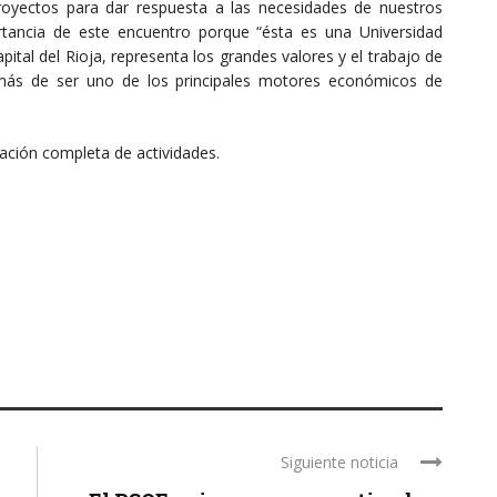
royectos para dar respuesta a las necesidades de nuestros
rtancia de este encuentro porque “ésta es una Universidad
ital del Rioja, representa los grandes valores y el trabajo de
más de ser uno de los principales motores económicos de
ación completa de actividades.
Siguiente noticia