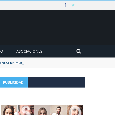
MO
ASOCIACIONES
 contra un muro en Ezcaray
PUBLICIDAD