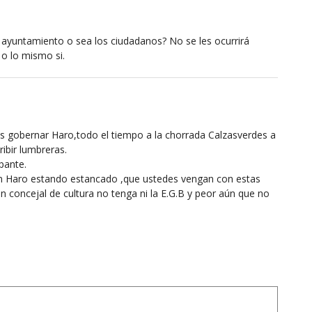
l ayuntamiento o sea los ciudadanos? No se les ocurrirá
 o lo mismo si.
s gobernar Haro,todo el tiempo a la chorrada Calzasverdes a
ribir lumbreras.
pante.
en Haro estando estancado ,que ustedes vengan con estas
concejal de cultura no tenga ni la E.G.B y peor aún que no