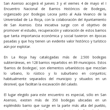
San Asensio acogerá el jueves 3 y el viernes 4 de mayo el I
Encuentro Nacional de Barrios Históricos de Bodegas,
organizado por Bodegas Lecea junto al Aula Vivanco de la
Universidad de La Rioja, con la colaboración del Ayuntamiento
de San Asensio. Esta iniciativa surge con el objetivo de
promover el estudio, recuperación y valoración de estos barrios
que tanta importancia económica y social tuvieron en épocas
pasadas y que hoy tienen un evidente valor histórico y turístico
aún por explotar.
En La Rioja hay catalogadas más de 2.500 bodegas
subterráneas, en 128 barrios repartidos en 89 municipios. Estos
‘Barrios de Bodegas’, son elementos urbanísticos que mezclan
lo urbano, lo rústico y lo suburbano en conjuntos;
habitualmente separados del municipio y situados en un
desnivel, que facilitan la excavación del calado.
El lugar elegido para este encuentro es especial, sólo en San
Asensio, existen más de 350 bodegas ubicadas en un
espléndido barrio que surge en la parte más alta del pueblo,