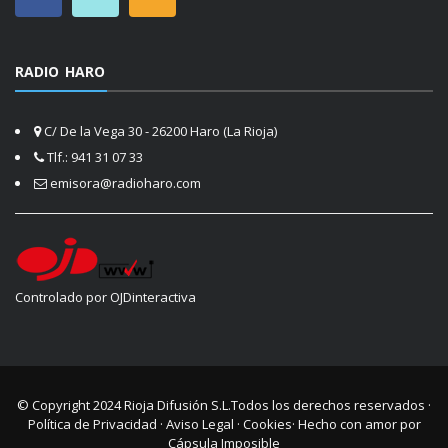
RADIO HARO
C/ De la Vega 30 - 26200 Haro (La Rioja)
Tlf.: 941 31 07 33
emisora@radioharo.com
Controlado por OJDinteractiva
© Copyright 2024
Rioja Difusión S.L.
Todos los derechos reservados ·
Política de Privacidad
·
Aviso Legal
·
Cookies
· Hecho con amor por
Cápsula Imposible