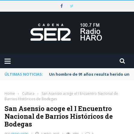
ÚLTIMAS NOTICIAS:
Un hombre de 91 años resulta herido una s
Home
›
Cultura
›
San Asensio acoge el I Encuentro Nacional de
Barrios Históricos de Bodegas
San Asensio acoge el I Encuentro
Nacional de Barrios Históricos de
Bodegas