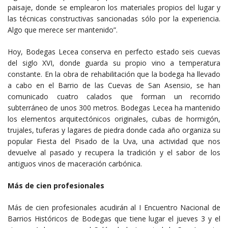
paisaje, donde se emplearon los materiales propios del lugar y
las técnicas constructivas sancionadas sólo por la experiencia.
Algo que merece ser mantenido”.
Hoy, Bodegas Lecea conserva en perfecto estado seis cuevas
del siglo XVI, donde guarda su propio vino a temperatura
constante. En la obra de rehabilitación que la bodega ha llevado
a cabo en el Barrio de las Cuevas de San Asensio, se han
comunicado cuatro calados que forman un recorrido
subterráneo de unos 300 metros. Bodegas Lecea ha mantenido
los elementos arquitectónicos originales, cubas de hormigón,
trujales, tuferas y lagares de piedra donde cada año organiza su
popular Fiesta del Pisado de la Uva, una actividad que nos
devuelve al pasado y recupera la tradición y el sabor de los
antiguos vinos de maceración carbónica.
Más de cien profesionales
Más de cien profesionales acudirán al I Encuentro Nacional de
Barrios Históricos de Bodegas que tiene lugar el jueves 3 y el