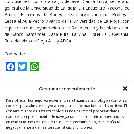
conclusiones- correrá a cargo de Javier García Turza, secretario
general de la Universidad de La Rioja. El I Encuentro Nacional de
Barrios Históricos de Bodegas está organizado por Bodegas
Lecea el Aula Pedro Vivanco de la Universidad de La Rioja, con
el patrocinio del Ayuntamiento de San Asensio y la colaboración
de Banco Santander, Casa Rural La Viña, Hotel La Capellanía,
Ruta del Vino de Rioja Alta y ADRA.
Compartir:
Facebook
Twitter
WhatsApp
Gestionar consentimiento
ETIQUETAS
BODEGAS
CALAOS
SAN ASENCIO
VINO
Para ofrecer las mejores experiencias, utilizamos tecnologías como las
cookies para almacenar y/o acceder a la información del dispositivo. El
consentimiento de estas tecnologías nos permitirá procesar datos
como el comportamiento de navegación o las identificaciones únicas
en este sitio. No consentir o retirar el consentimiento, puede afectar
Noticia anterior
negativamente a ciertas características y funciones.