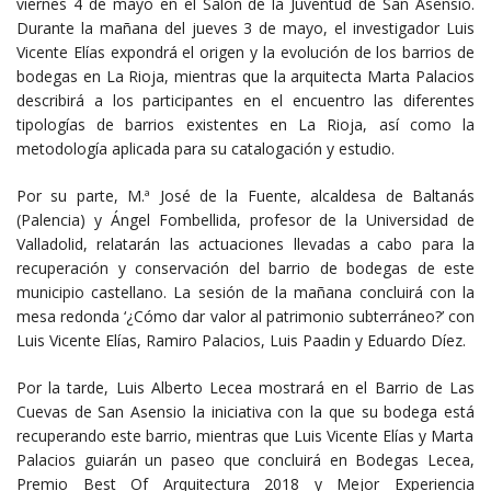
viernes 4 de mayo en el Salón de la Juventud de San Asensio.
Durante la mañana del jueves 3 de mayo, el investigador Luis
Vicente Elías expondrá el origen y la evolución de los barrios de
bodegas en La Rioja, mientras que la arquitecta Marta Palacios
describirá a los participantes en el encuentro las diferentes
tipologías de barrios existentes en La Rioja, así como la
metodología aplicada para su catalogación y estudio.
Por su parte, M.ª José de la Fuente, alcaldesa de Baltanás
(Palencia) y Ángel Fombellida, profesor de la Universidad de
Valladolid, relatarán las actuaciones llevadas a cabo para la
recuperación y conservación del barrio de bodegas de este
municipio castellano. La sesión de la mañana concluirá con la
mesa redonda ‘¿Cómo dar valor al patrimonio subterráneo?’ con
Luis Vicente Elías, Ramiro Palacios, Luis Paadin y Eduardo Díez.
Por la tarde, Luis Alberto Lecea mostrará en el Barrio de Las
Cuevas de San Asensio la iniciativa con la que su bodega está
recuperando este barrio, mientras que Luis Vicente Elías y Marta
Palacios guiarán un paseo que concluirá en Bodegas Lecea,
Premio Best Of Arquitectura 2018 y Mejor Experiencia