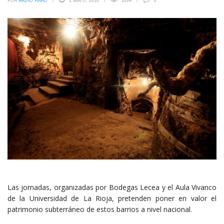
POR
RADIO HARO
1 MAYO, 2018
1894
0
Las jornadas, organizadas por Bodegas Lecea y el Aula Vivanco
de la Universidad de La Rioja, pretenden poner en valor el
patrimonio subterráneo de estos barrios a nivel nacional.