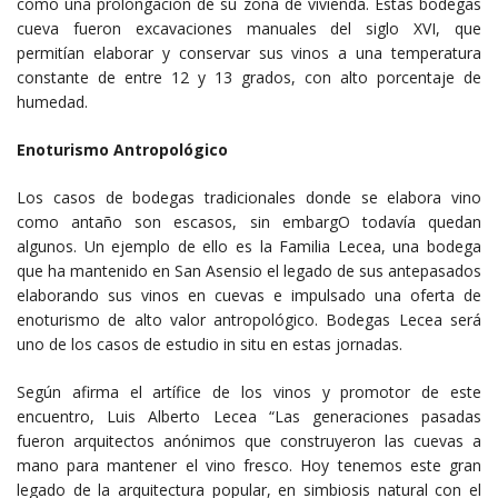
como una prolongación de su zona de vivienda. Estas bodegas
cueva fueron excavaciones manuales del siglo XVI, que
permitían elaborar y conservar sus vinos a una temperatura
constante de entre 12 y 13 grados, con alto porcentaje de
humedad.
Enoturismo Antropológico
Los casos de bodegas tradicionales donde se elabora vino
como antaño son escasos, sin embargO todavía quedan
algunos. Un ejemplo de ello es la Familia Lecea, una bodega
que ha mantenido en San Asensio el legado de sus antepasados
elaborando sus vinos en cuevas e impulsado una oferta de
enoturismo de alto valor antropológico. Bodegas Lecea será
uno de los casos de estudio in situ en estas jornadas.
Según afirma el artífice de los vinos y promotor de este
encuentro, Luis Alberto Lecea “Las generaciones pasadas
fueron arquitectos anónimos que construyeron las cuevas a
mano para mantener el vino fresco. Hoy tenemos este gran
legado de la arquitectura popular, en simbiosis natural con el