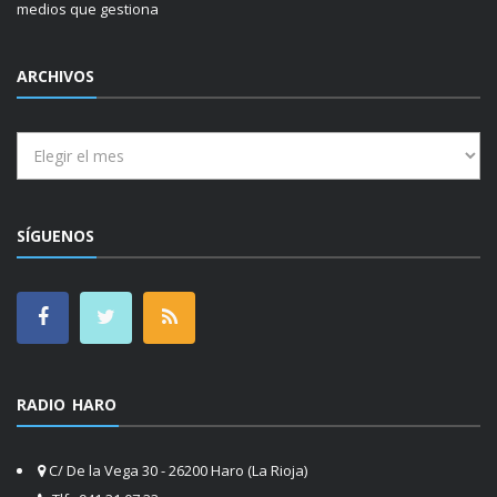
medios que gestiona
ARCHIVOS
Archivos
SÍGUENOS
RADIO HARO
C/ De la Vega 30 - 26200 Haro (La Rioja)