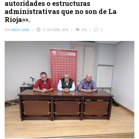
autoridades o estructuras
administrativas que no son de La
Rioja»».
POR
RADIO HARO
27 OCTUBRE, 2019
973
2