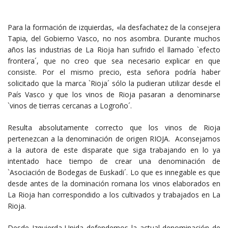
Para la formación de izquierdas, «la desfachatez de la consejera
Tapia, del Gobierno Vasco, no nos asombra. Durante muchos
años las industrias de La Rioja han sufrido el llamado `efecto
frontera´, que no creo que sea necesario explicar en que
consiste. Por el mismo precio, esta señora podría haber
solicitado que la marca `Rioja´ sólo la pudieran utilizar desde el
País Vasco y que los vinos de Rioja pasaran a denominarse
`vinos de tierras cercanas a Logroño´.
Resulta absolutamente correcto que los vinos de Rioja
pertenezcan a la denominación de origen RIOJA. Aconsejamos
a la autora de este disparate que siga trabajando en lo ya
intentado hace tiempo de crear una denominación de
`Asociación de Bodegas de Euskadi´. Lo que es innegable es que
desde antes de la dominación romana los vinos elaborados en
La Rioja han correspondido a los cultivados y trabajados en La
Rioja.
Desde Izquierda Unida defendemos la actual denominación de