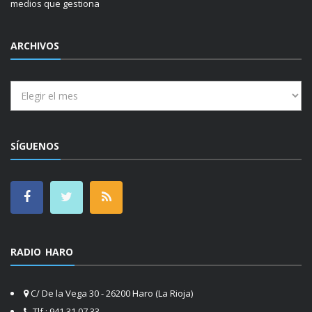
medios que gestiona
ARCHIVOS
Archivos
SÍGUENOS
RADIO HARO
C/ De la Vega 30 - 26200 Haro (La Rioja)
Tlf.: 941 31 07 33