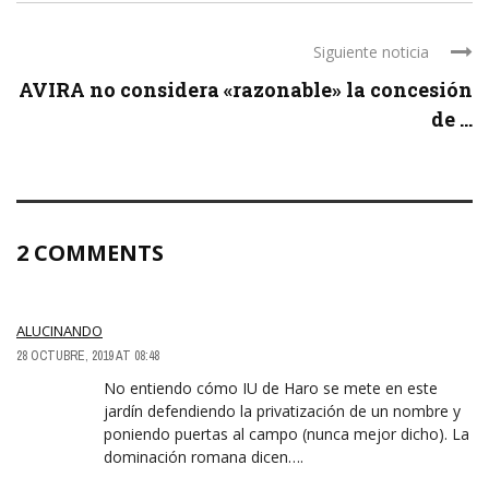
Siguiente noticia
AVIRA no considera «razonable» la concesión
de ...
2 COMMENTS
ALUCINANDO
28 OCTUBRE, 2019 AT 08:48
No entiendo cómo IU de Haro se mete en este
jardín defendiendo la privatización de un nombre y
poniendo puertas al campo (nunca mejor dicho). La
dominación romana dicen….