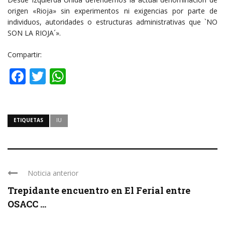
origen «Rioja» sin experimentos ni exigencias por parte de
individuos, autoridades o estructuras administrativas que `NO
SON LA RIOJA´».
Compartir:
Facebook
Twitter
WhatsApp
ETIQUETAS
IU
Noticia anterior
Trepidante encuentro en El Ferial entre
OSACC ...