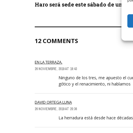
pue
Haro será sede este sábado de un ...
12 COMMENTS
EN LA TERRAZA.
26 NOVIEMBRE, 2019 AT 19:43
Ninguno de los tres, me apuesto el cuel
gótico y el renacimiento, ni hablamos
DAVID ORTEGA LUNA
26 NOVIEMBRE, 2019 AT 20:36
La herradura está desde hace décadas