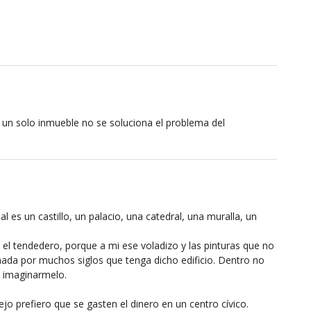
un solo inmueble no se soluciona el problema del
l es un castillo, un palacio, una catedral, una muralla, un
 el tendedero, porque a mi ese voladizo y las pinturas que no
ada por muchos siglos que tenga dicho edificio. Dentro no
ni imaginarmelo.
jo prefiero que se gasten el dinero en un centro cívico.