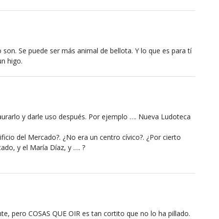
o son. Se puede ser más animal de bellota. Y lo que es para tí
n higo.
aurarlo y darle uso después. Por ejemplo …. Nueva Ludoteca
dificio del Mercado?. ¿No era un centro cívico?. ¿Por cierto
ado, y el María Díaz, y …. ?
te, pero COSAS QUE OIR es tan cortito que no lo ha pillado.