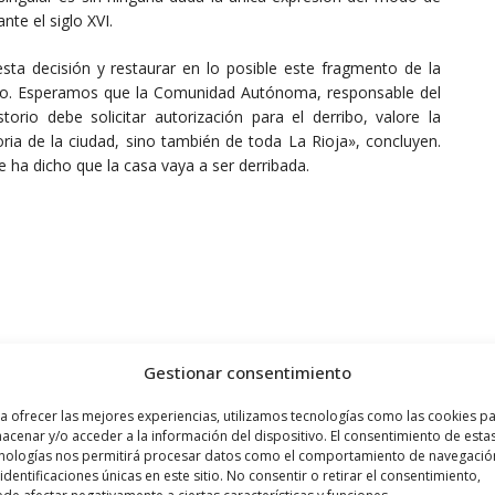
nte el siglo XVI.
ta decisión y restaurar en lo posible este fragmento de la
Haro. Esperamos que la Comunidad Autónoma, responsable del
torio debe solicitar autorización para el derribo, valore la
oria de la ciudad, sino también de toda La Rioja», concluyen.
a dicho que la casa vaya a ser derribada.
Gestionar consentimiento
a ofrecer las mejores experiencias, utilizamos tecnologías como las cookies p
acenar y/o acceder a la información del dispositivo. El consentimiento de esta
nologías nos permitirá procesar datos como el comportamiento de navegació
Siguiente noticia
 identificaciones únicas en este sitio. No consentir o retirar el consentimiento,