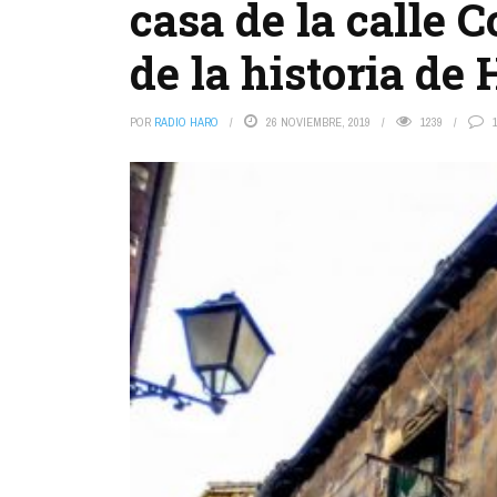
casa de la calle 
de la historia de
POR
RADIO HARO
26 NOVIEMBRE, 2019
1239