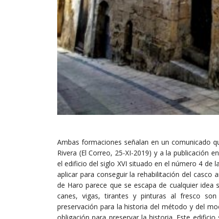
Ambas formaciones señalan en un comunicado que
Rivera (El Correo, 25-XI-2019) y a la publicación e
el edificio del siglo XVI situado en el número 4 de
aplicar para conseguir la rehabilitación del casco
de Haro parece que se escapa de cualquier idea s
canes, vigas, tirantes y pinturas al fresco so
preservación para la historia del método y del mod
obligación para preservar la historia. Este edific