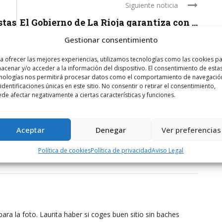
Siguiente noticia
stas
El Gobierno de La Rioja garantiza con ...
Gestionar consentimiento
a ofrecer las mejores experiencias, utilizamos tecnologías como las cookies p
acenar y/o acceder a la información del dispositivo. El consentimiento de esta
nologías nos permitirá procesar datos como el comportamiento de navegació
 identificaciones únicas en este sitio. No consentir o retirar el consentimiento,
de afectar negativamente a ciertas características y funciones.
Aceptar
Denegar
Ver preferencias
Política de cookies
Política de privacidad
Aviso Legal
tantos
para la foto. Laurita haber si coges buen sitio sin baches