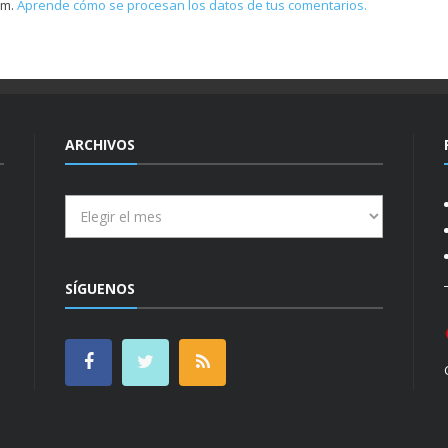
am.
Aprende cómo se procesan los datos de tus comentarios.
ARCHIVOS
Archivos
SÍGUENOS