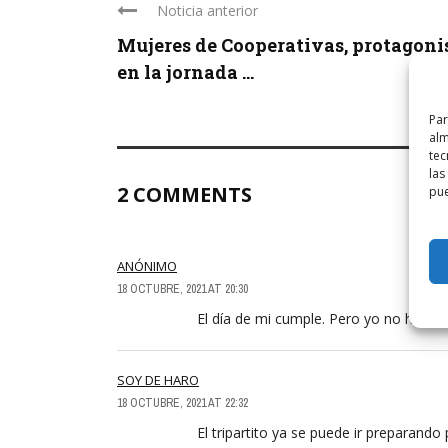
Noticia anterior
Mujeres de Cooperativas, protagoni
en la jornada ...
Par
alm
tec
las
2 COMMENTS
pue
ANÓNIMO
18 OCTUBRE, 2021 AT 20:30
El día de mi cumple. Pero yo no hago 
SOY DE HARO
18 OCTUBRE, 2021 AT 22:32
El tripartito ya se puede ir preparando 