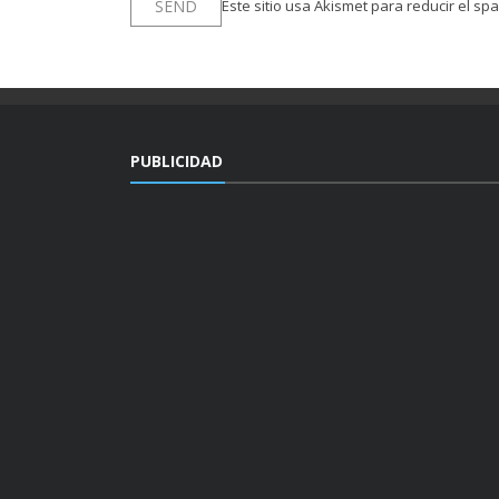
Este sitio usa Akismet para reducir el sp
PUBLICIDAD