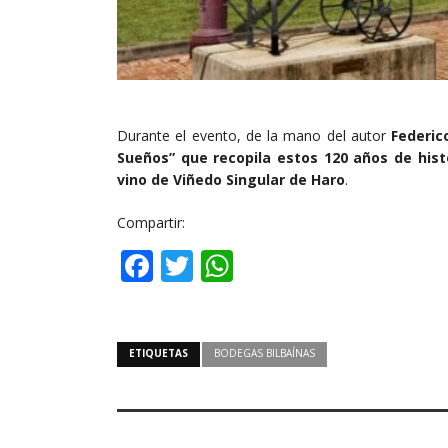
Durante el evento, de la mano del autor
Federic
Sueños” que recopila estos 120 años de hist
vino de Viñedo Singular de Haro
.
Compartir:
Facebook
Twitter
WhatsApp
ETIQUETAS
BODEGAS BILBAÍNAS