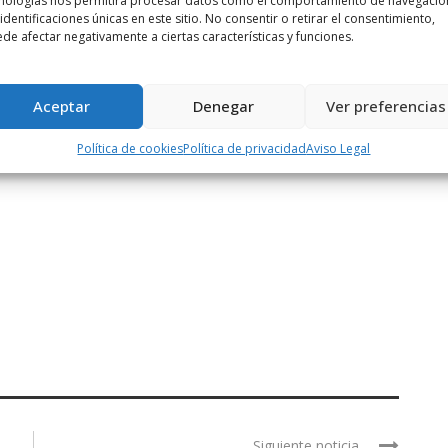
nologías nos permitirá procesar datos como el comportamiento de navegació
 identificaciones únicas en este sitio. No consentir o retirar el consentimiento,
de afectar negativamente a ciertas características y funciones.
Aceptar
Denegar
Ver preferencias
Política de cookies
Política de privacidad
Aviso Legal
Siguiente noticia