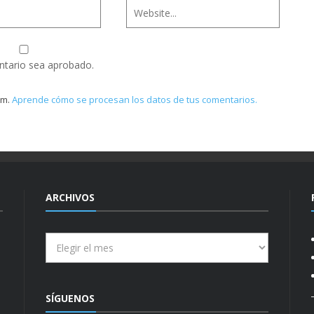
ntario sea aprobado.
am.
Aprende cómo se procesan los datos de tus comentarios.
ARCHIVOS
Archivos
SÍGUENOS