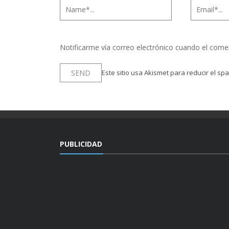
Notificarme vía correo electrónico cuando el come
Este sitio usa Akismet para reducir el sp
PUBLICIDAD