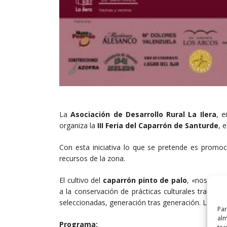
La
Asociación de Desarrollo Rural La Ilera
, e
organiza la
III Feria del Caparrón de Santurde
, 
Con esta iniciativa lo que se pretende es promo
recursos de la zona.
El cultivo del
caparrón pinto de palo
, «nos perm
a la conservación de prácticas culturales tradicio
seleccionadas, generación tras generación. Lo que
Par
alm
Programa: