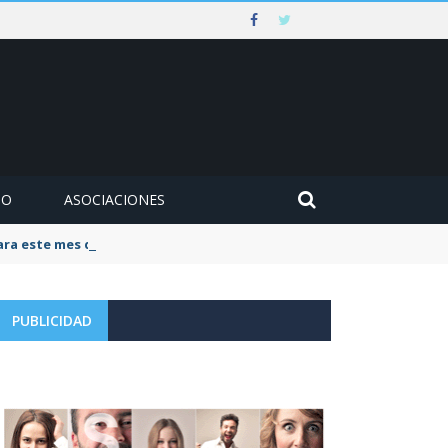
MO
ASOCIACIONES
para este mes de agosto
PUBLICIDAD