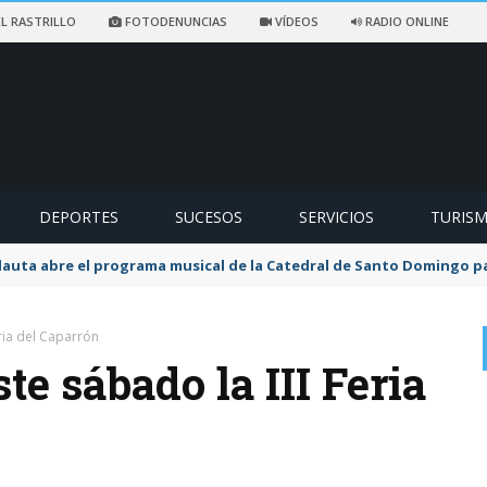
L RASTRILLO
FOTODENUNCIAS
VÍDEOS
RADIO ONLINE
DEPORTES
SUCESOS
SERVICIOS
TURIS
flauta abre el programa musical de la Catedral de Santo Domingo 
ria del Caparrón
te sábado la III Feria
0