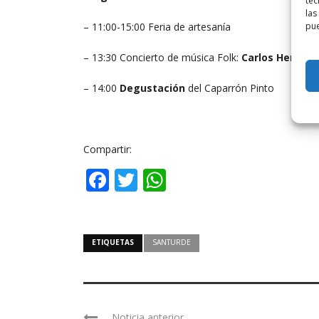
tec
las
pue
– 11:00-15:00 Feria de artesanía
– 13:30 Concierto de música Folk:
Carlos Herrero
– 14:00
Degustación
del Caparrón Pinto
Compartir:
Facebook
Twitter
WhatsApp
ETIQUETAS
SANTURDE
Noticia anterior