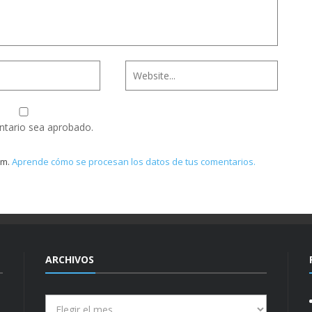
ntario sea aprobado.
am.
Aprende cómo se procesan los datos de tus comentarios.
ARCHIVOS
Archivos