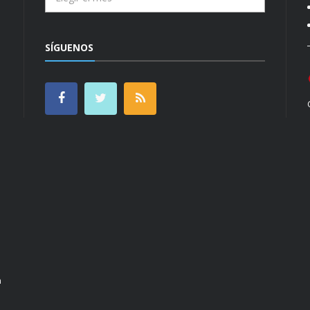
SÍGUENOS
n