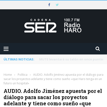
ÚLTIMAS NOTICIAS:
Rescatado un ciclista accidentado en un 
Home
›
Política
›
AUDIO. Adolfo Jiménez apuesta por el diálogo para
sacar los proyectos adelante y tiene como sueño «que Haro tenga en un
futuro un hospital»
AUDIO. Adolfo Jiménez apuesta por el
diálogo para sacar los proyectos
adelante y tiene como sueño «que