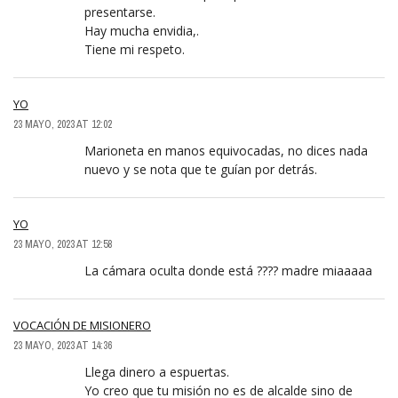
presentarse.
Hay mucha envidia,.
Tiene mi respeto.
YO
23 MAYO, 2023 AT 12:02
Marioneta en manos equivocadas, no dices nada
nuevo y se nota que te guían por detrás.
YO
23 MAYO, 2023 AT 12:58
La cámara oculta donde está ???? madre miaaaaa
VOCACIÓN DE MISIONERO
23 MAYO, 2023 AT 14:36
Llega dinero a espuertas.
Yo creo que tu misión no es de alcalde sino de