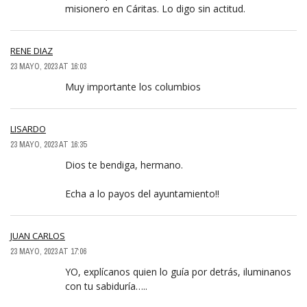
misionero en Cáritas. Lo digo sin actitud.
RENE DIAZ
23 MAYO, 2023 AT 16:03
Muy importante los columbios
LISARDO
23 MAYO, 2023 AT 16:35
Dios te bendiga, hermano.
Echa a lo payos del ayuntamiento!!
JUAN CARLOS
23 MAYO, 2023 AT 17:06
YO, explícanos quien lo guía por detrás, iluminanos
con tu sabiduría…..