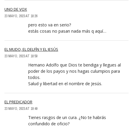
UNO DE VOX
23 MAYO, 2023 AT 18:26
pero esto va en serio?
estás cosas no pasan nada más q aquí…
EL MUDO, EL DELFÍN Y EL JESÚS
23 MAYO, 2023 AT 18:50
Hemano Adolfo que Dios te bendiga y llegues al
poder de los payos y nos hagas culumpios para
todos.
Salud y libertad en el nombre de Jesús.
EL PREDICADOR
23 MAYO, 2023 AT 19:49
Tienes rasgos de un cura. ¿No te habrás
confundido de oficio?