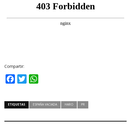
Compartir:
Facebook
Twitter
WhatsApp
ETIQUETAS
ESPAÑA VACIADA
HARO
PR