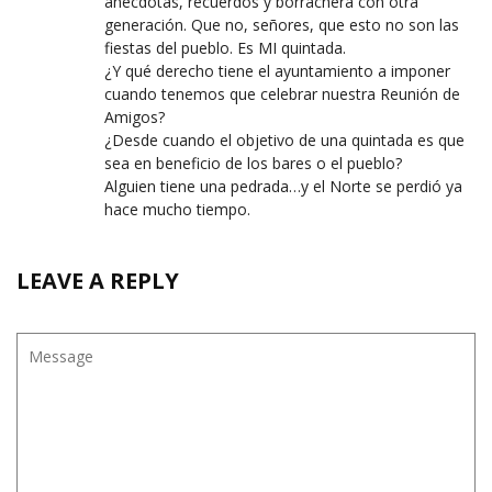
anécdotas, recuerdos y borrachera con otra
generación. Que no, señores, que esto no son las
fiestas del pueblo. Es MI quintada.
¿Y qué derecho tiene el ayuntamiento a imponer
cuando tenemos que celebrar nuestra Reunión de
Amigos?
¿Desde cuando el objetivo de una quintada es que
sea en beneficio de los bares o el pueblo?
Alguien tiene una pedrada…y el Norte se perdió ya
hace mucho tiempo.
LEAVE A REPLY