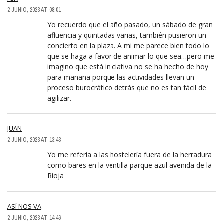
2 JUNIO, 2023 AT 08:01
Yo recuerdo que el año pasado, un sábado de gran
afluencia y quintadas varias, también pusieron un
concierto en la plaza. A mi me parece bien todo lo
que se haga a favor de animar lo que sea…pero me
imagino que está iniciativa no se ha hecho de hoy
para mañana porque las actividades llevan un
proceso burocrático detrás que no es tan fácil de
agilizar.
JUAN
2 JUNIO, 2023 AT 13:43
Yo me refería a las hostelería fuera de la herradura
como bares en la ventilla parque azul avenida de la
Rioja
ASÍ NOS VA
2 JUNIO, 2023 AT 14:46