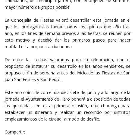
ciudadanos, del municipio jarrero, con el objetivo de sumar el
mayor número de grupos posible.
La Concejalía de Fiestas valoró desarrollar esta jornada en el
que los protagonistas fueran todos los quintos que año tras
año, en los fines de semana previos a las fiestas, se reúnen por
este motivo y decidió dar los primeros pasos para hacer
realidad esta propuesta ciudadana.
De entre las fechas valoradas para su celebración, con el
propósito de instaurar su desarrollo en los años venideros, se
propuso el fin de semana antes del inicio de las Fiestas de San
Juan San Felices y San Pedro.
Este año coincide con el día diecisiete de junio y a lo largo de la
jornada el Ayuntamiento de Haro pondrá a disposición de todas
las quintadas, en esta primera ocasión, una charanga para
establecer un itinerario y realizar un recorrido por distintos
emplazamientos de la ciudad, a modo de desfile.
Compartir: