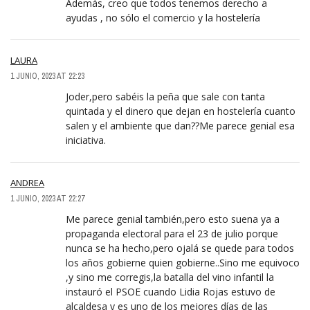
Además, creo que todos tenemos derecho a
ayudas , no sólo el comercio y la hostelería
LAURA
1 JUNIO, 2023 AT 22:23
Joder,pero sabéis la peña que sale con tanta
quintada y el dinero que dejan en hostelería cuanto
salen y el ambiente que dan??Me parece genial esa
iniciativa.
ANDREA
1 JUNIO, 2023 AT 22:27
Me parece genial también,pero esto suena ya a
propaganda electoral para el 23 de julio porque
nunca se ha hecho,pero ojalá se quede para todos
los años gobierne quien gobierne..Sino me equivoco
,y sino me corregis,la batalla del vino infantil la
instauró el PSOE cuando Lidia Rojas estuvo de
alcaldesa y es uno de los mejores días de las