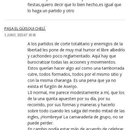
fiestas,quiero decir que lo bien hecho,es igual que
lo haga un partido y otro
PASA EL GÜISQUI CHELÍ.
2 JUNIO, 2023 AT 00:45
A los partidos de corte totalitario y enemigos de la
libertad les pone de muy mal humor el libre albedrío
y cachondeo poco reglamentado. Aquí hay que
burocratizar todas las acciones y movimientos.
Estos querían hacer algo así como una tamborrada
cutre, todos formados, todos por el mismo sitio y
con la misma charanga. Es una pena que ya no
exista el furgón de Asenjo.
L0 normal, me parece modestamente a mí, que los
de la una quinta apuesten por su día, por su
recorrido, por sus formas y maneras y hacerlo
sobre todo cuando les salga del medio mitad de las
ingles, ¡Hombreya! La camaradería de grupo, no se
puede perder.
En cambio podía estar más de acuerdo de celebrar