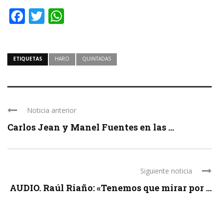
Facebook
Twitter
WhatsApp
ETIQUETAS
HARO
QUINTADAS
Noticia anterior
Carlos Jean y Manel Fuentes en las ...
Siguiente noticia
AUDIO. Raúl Riaño: «Tenemos que mirar por ...