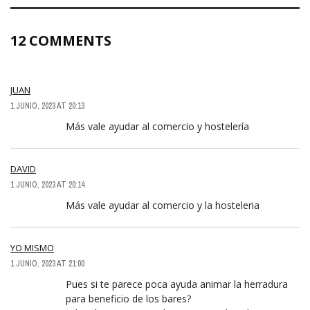
12 COMMENTS
JUAN
1 JUNIO, 2023 AT 20:13
Más vale ayudar al comercio y hostelería
DAVID
1 JUNIO, 2023 AT 20:14
Más vale ayudar al comercio y la hosteleria
YO MISMO
1 JUNIO, 2023 AT 21:00
Pues si te parece poca ayuda animar la herradura
para beneficio de los bares?