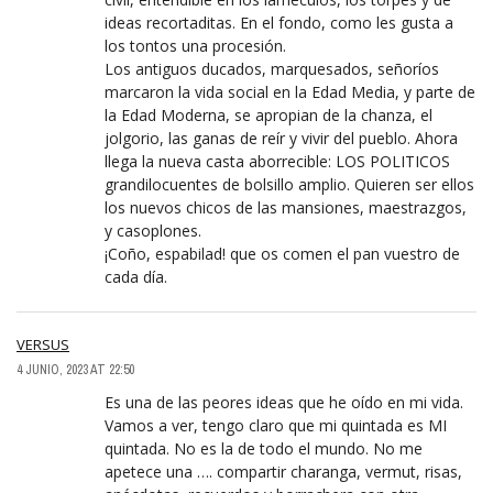
ideas recortaditas. En el fondo, como les gusta a
los tontos una procesión.
Los antiguos ducados, marquesados, señoríos
marcaron la vida social en la Edad Media, y parte de
la Edad Moderna, se apropian de la chanza, el
jolgorio, las ganas de reír y vivir del pueblo. Ahora
llega la nueva casta aborrecible: LOS POLITICOS
grandilocuentes de bolsillo amplio. Quieren ser ellos
los nuevos chicos de las mansiones, maestrazgos,
y casoplones.
¡Coño, espabilad! que os comen el pan vuestro de
cada día.
VERSUS
4 JUNIO, 2023 AT 22:50
Es una de las peores ideas que he oído en mi vida.
Vamos a ver, tengo claro que mi quintada es MI
quintada. No es la de todo el mundo. No me
apetece una …. compartir charanga, vermut, risas,