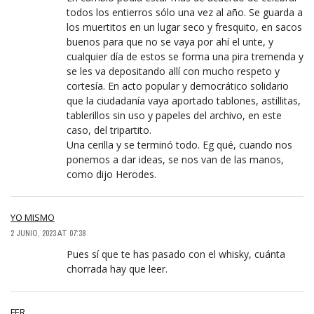
todos los entierros sólo una vez al año. Se guarda a
los muertitos en un lugar seco y fresquito, en sacos
buenos para que no se vaya por ahí el unte, y
cualquier día de estos se forma una pira tremenda y
se les va depositando allí con mucho respeto y
cortesía. En acto popular y democrático solidario
que la ciudadanía vaya aportado tablones, astillitas,
tablerillos sin uso y papeles del archivo, en este
caso, del tripartito.
Una cerilla y se terminó todo. Eg qué, cuando nos
ponemos a dar ideas, se nos van de las manos,
como dijo Herodes.
YO MISMO
2 JUNIO, 2023 AT 07:38
Pues sí que te has pasado con el whisky, cuánta
chorrada hay que leer.
FER