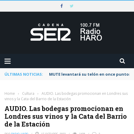
ÚLTIMAS NOTICIAS:
MUTE levantará su telón en once puntos d
Home
›
Cultura
›
AUDIO. Las bodegas promocionan en Londres sus
vinos y la Cata del Barrio de la Estación
AUDIO. Las bodegas promocionan en
Londres sus vinos y la Cata del Barrio
de la Estación