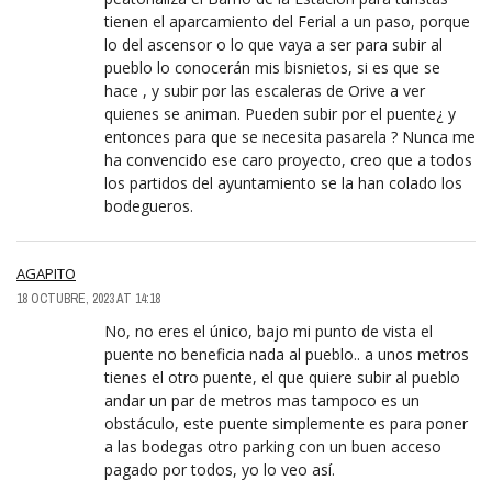
tienen el aparcamiento del Ferial a un paso, porque
lo del ascensor o lo que vaya a ser para subir al
pueblo lo conocerán mis bisnietos, si es que se
hace , y subir por las escaleras de Orive a ver
quienes se animan. Pueden subir por el puente¿ y
entonces para que se necesita pasarela ? Nunca me
ha convencido ese caro proyecto, creo que a todos
los partidos del ayuntamiento se la han colado los
bodegueros.
AGAPITO
18 OCTUBRE, 2023 AT 14:18
No, no eres el único, bajo mi punto de vista el
puente no beneficia nada al pueblo.. a unos metros
tienes el otro puente, el que quiere subir al pueblo
andar un par de metros mas tampoco es un
obstáculo, este puente simplemente es para poner
a las bodegas otro parking con un buen acceso
pagado por todos, yo lo veo así.