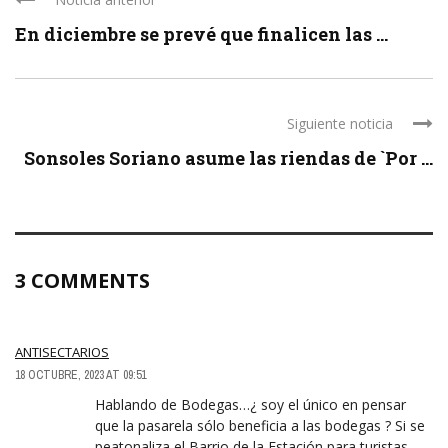
En diciembre se prevé que finalicen las ...
Siguiente noticia
Sonsoles Soriano asume las riendas de `Por ...
3 COMMENTS
ANTISECTARIOS
18 OCTUBRE, 2023 AT 09:51
Hablando de Bodegas…¿ soy el único en pensar
que la pasarela sólo beneficia a las bodegas ? Si se
peatonaliza el Barrio de la Estación para turistas