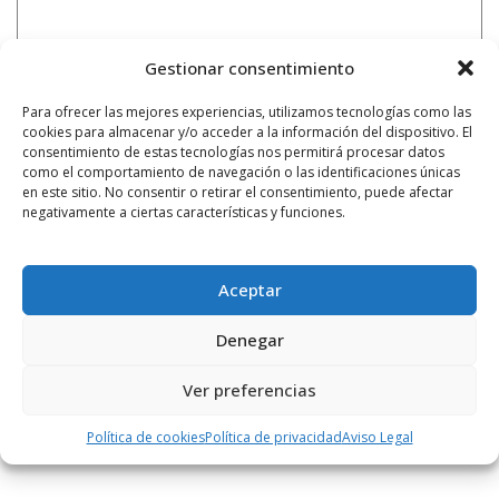
Gestionar consentimiento
Para ofrecer las mejores experiencias, utilizamos tecnologías como las
cookies para almacenar y/o acceder a la información del dispositivo. El
consentimiento de estas tecnologías nos permitirá procesar datos
como el comportamiento de navegación o las identificaciones únicas
en este sitio. No consentir o retirar el consentimiento, puede afectar
negativamente a ciertas características y funciones.
Aceptar
Denegar
Notificarme vía correo electrónico cuando el comentario sea
aprobado.
Ver preferencias
Este sitio usa Akismet para reducir el spam.
Aprende
Política de cookies
Política de privacidad
Aviso Legal
cómo se procesan los datos de tus comentarios.