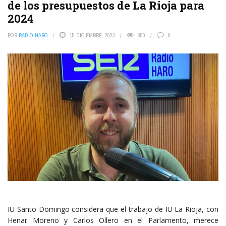
de los presupuestos de La Rioja para
2024
POR
RADIO HARO
15 DICIEMBRE, 2023
650
0
IU Santo Domingo considera que el trabajo de IU La Rioja, con
Henar Moreno y Carlos Ollero en el Parlamento, merece