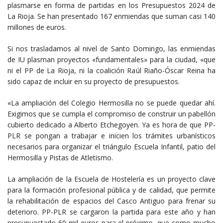
plasmarse en forma de partidas en los Presupuestos 2024 de
La Rioja. Se han presentado 167 enmiendas que suman casi 140
millones de euros.
Si nos trasladamos al nivel de Santo Domingo, las enmiendas
de IU plasman proyectos «fundamentales» para la ciudad, «que
ni el PP de La Rioja, ni la coalición Raúl Riaño-Óscar Reina ha
sido capaz de incluir en su proyecto de presupuestos.
«La ampliación del Colegio Hermosilla no se puede quedar ahí.
Exigimos que se cumpla el compromiso de construir un pabellón
cubierto dedicado a Alberto Etchegoyen. Ya es hora de que PP-
PLR se pongan a trabajar e inicien los trámites urbanísticos
necesarios para organizar el triángulo Escuela Infantil, patio del
Hermosilla y Pistas de Atletismo.
La ampliación de la Escuela de Hostelería es un proyecto clave
para la formación profesional pública y de calidad, que permite
la rehabilitación de espacios del Casco Antiguo para frenar su
deterioro. PP-PLR se cargaron la partida para este año y han
presupuestado 60 mil euros para el próximo, que como mucho