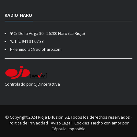
RADIO HARO
C/ De la Vega 30 - 26200 Haro (La Rioja)
Tlf.: 941 31 07 33
emisora@radioharo.com
Controlado por OJDinteractiva
© Copyright 2024
Rioja Difusión S.L.
Todos los derechos reservados ·
Política de Privacidad
·
Aviso Legal
·
Cookies
· Hecho con amor por
Cápsula Imposible