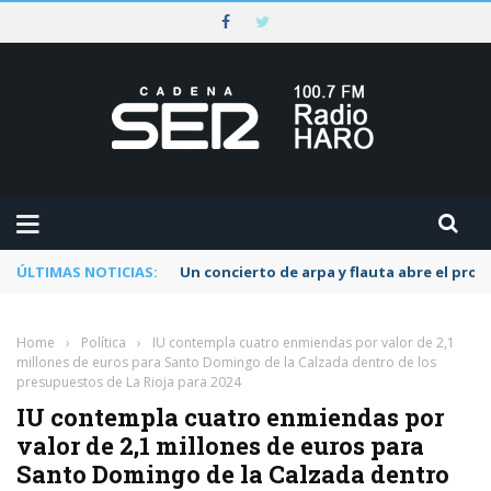
ÚLTIMAS NOTICIAS:
Un concierto de arpa y flauta abre el pr
Home
›
Política
›
IU contempla cuatro enmiendas por valor de 2,1
millones de euros para Santo Domingo de la Calzada dentro de los
presupuestos de La Rioja para 2024
IU contempla cuatro enmiendas por
valor de 2,1 millones de euros para
Santo Domingo de la Calzada dentro