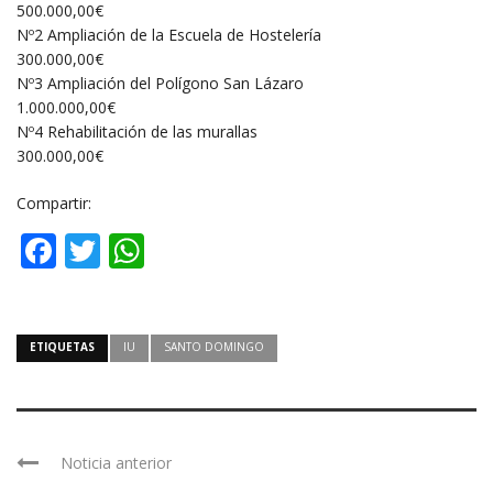
500.000,00€
Nº2 Ampliación de la Escuela de Hostelería
300.000,00€
Nº3 Ampliación del Polígono San Lázaro
1.000.000,00€
Nº4 Rehabilitación de las murallas
300.000,00€
Compartir:
Facebook
Twitter
WhatsApp
ETIQUETAS
IU
SANTO DOMINGO
Noticia anterior