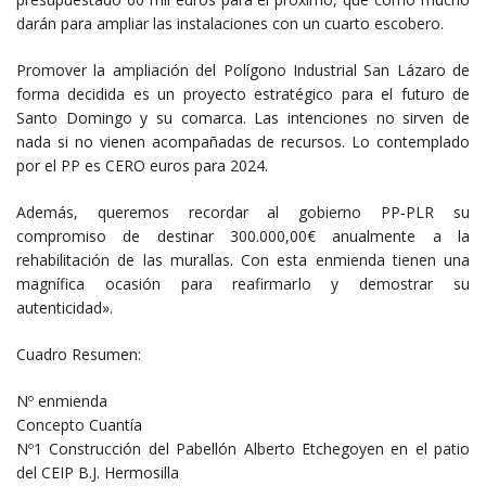
darán para ampliar las instalaciones con un cuarto escobero.
Promover la ampliación del Polígono Industrial San Lázaro de
forma decidida es un proyecto estratégico para el futuro de
Santo Domingo y su comarca. Las intenciones no sirven de
nada si no vienen acompañadas de recursos. Lo contemplado
por el PP es CERO euros para 2024.
Además, queremos recordar al gobierno PP-PLR su
compromiso de destinar 300.000,00€ anualmente a la
rehabilitación de las murallas. Con esta enmienda tienen una
magnífica ocasión para reafirmarlo y demostrar su
autenticidad».
Cuadro Resumen:
Nº enmienda
Concepto Cuantía
Nº1 Construcción del Pabellón Alberto Etchegoyen en el patio
del CEIP B.J. Hermosilla