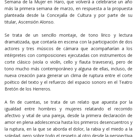
Semana de la Mujer en Haro, que volverá a celebrarse un año
más la primera semana de marzo, en respuesta a la propuesta
planteada desde la Concejalía de Cultura y por parte de su
titular, Ascensión Alonso.
Se trata de un sencillo montaje, de tono lírico y lectura
dramatizada, que contaría en escena con la participación de dos
actores y tres músicos de cámara que acompañarían a los
intérpretes con composiciones ejecutadas con instrumentos de
corte clásico (viola o violín, cello y flauta travesera), pero de
tono mucho más contemporáneo y alguna de ellas, incluso, de
nueva creación para generar un clima de ruptura entre el corte
poético del texto y el refuerzo del espacio sonoro en el Teatro
Bretón de los Herreros.
A fin de cuentas, se trata de un relato que apuesta por la
igualdad entre hombres y mujeres relatando el recorrido
afectivo y vital de una pareja, desde la primera declaración de
amor en plena adolescencia hasta los primeros desencuentros y
la ruptura, en la que se aborda el dolor, la rabia y el miedo a la
soledad, pero sobre todo el respeto al otro desde la perspectiva