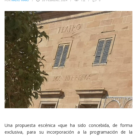
POR
RADIO HARO
26 FEBRERO, 2024
711
0
Una propuesta escénica «que ha sido concebida, de forma
exclusiva, para su incorporación a la programación de la