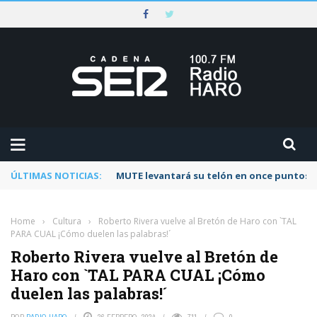
ÚLTIMAS NOTICIAS:
Rescatado un ciclista accidentado en un 
Home
›
Cultura
›
Roberto Rivera vuelve al Bretón de Haro con `TAL
PARA CUAL ¡Cómo duelen las palabras!´
Roberto Rivera vuelve al Bretón de
Haro con `TAL PARA CUAL ¡Cómo
duelen las palabras!´