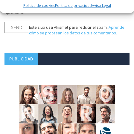
Política de cookies
Política de privacidad
Aviso Legal
Notificarme vía correo electrónico cuando el comentario sea
aprobado.
Este sitio usa Akismet para reducir el spam.
Aprende
cómo se procesan los datos de tus comentarios.
PUBLICIDAD