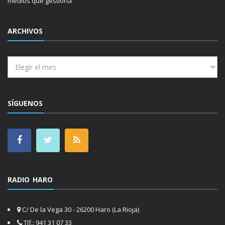
medios que gestiona
ARCHIVOS
Archivos
SÍGUENOS
RADIO HARO
C/ De la Vega 30 - 26200 Haro (La Rioja)
Tlf.: 941 31 07 33