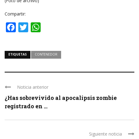
(Foto de archivo)
Compartir:
Facebook
Twitter
WhatsApp
ETIQUETAS
CONTENEDOR
Noticia anterior
¿Has sobrevivido al apocalipsis zombie
registrado en ...
Siguiente noticia