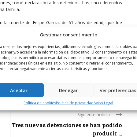
ciones, tomó declaración a los detenidos. Los cinco detenidos
a familia.
n la muerte de Felipe García, de 61 años de edad, que fue
Gestionar consentimiento
a ofrecer las mejores experiencias, utilizamos tecnologías como las cookies p
acenar y/o acceder a la información del dispositivo. El consentimiento de esta
nologías nos permitirá procesar datos como el comportamiento de navegació
 identificaciones únicas en este sitio. No consentir o retirar el consentimiento,
de afectar negativamente a ciertas características y funciones.
Aceptar
Denegar
Ver preferencias
Política de cookies
Política de privacidad
Aviso Legal
Siguiente noticia
Tres nuevas detenciones se han podido
producir ...