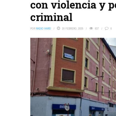
con violencia y p
criminal
POR
RADIO HARO
20 FEBRERO, 2025
837
0