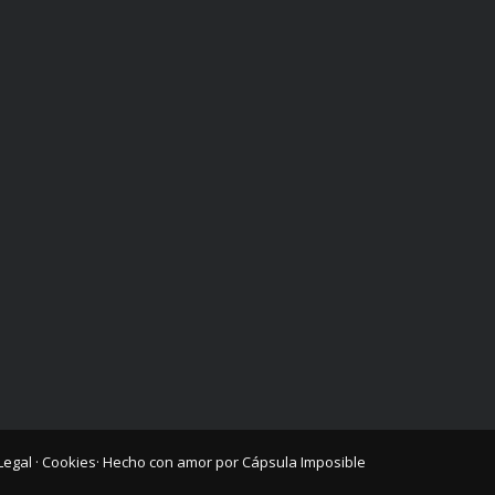
Legal
·
Cookies
· Hecho con amor por
Cápsula Imposible