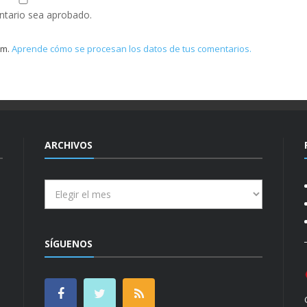
ntario sea aprobado.
am.
Aprende cómo se procesan los datos de tus comentarios.
ARCHIVOS
Archivos
SÍGUENOS