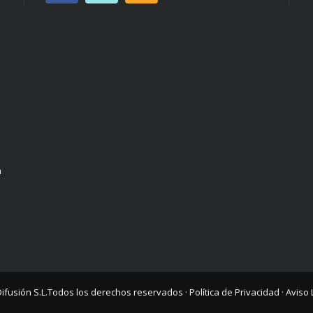
n
Difusión S.L.
Todos los derechos reservados ·
Política de Privacidad
·
Aviso 