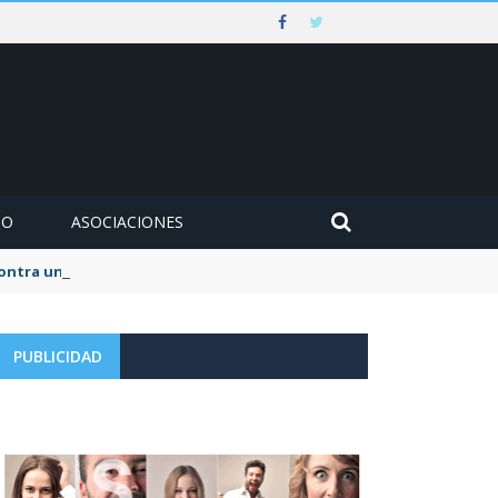
MO
ASOCIACIONES
 contra un muro en Ezcaray
PUBLICIDAD