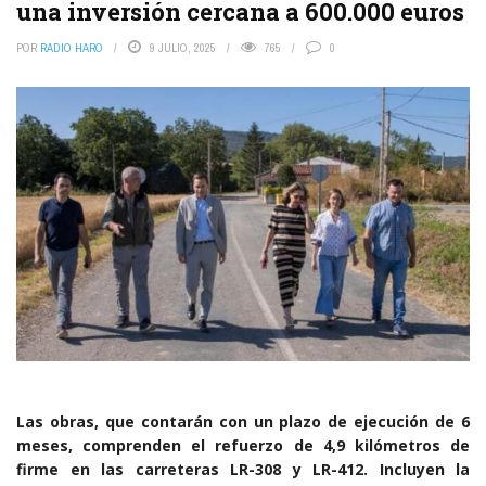
una inversión cercana a 600.000 euros
POR
RADIO HARO
9 JULIO, 2025
765
0
Las obras, que contarán con un plazo de ejecución de 6
meses, comprenden el refuerzo de 4,9 kilómetros de
firme en las carreteras LR-308 y LR-412. Incluyen la