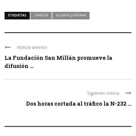
ETIQUETAS
GRAÑÓN
VILLARTA-QUINTANA
Noticia anterior
La Fundación San Millán promueve la
difusión ...
Siguiente noticia
Dos horas cortada al tráfico la N-232 ...