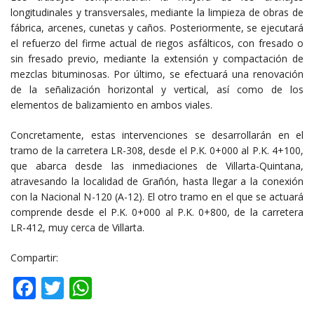
longitudinales y transversales, mediante la limpieza de obras de
fábrica, arcenes, cunetas y caños. Posteriormente, se ejecutará
el refuerzo del firme actual de riegos asfálticos, con fresado o
sin fresado previo, mediante la extensión y compactación de
mezclas bituminosas. Por último, se efectuará una renovación
de la señalización horizontal y vertical, así como de los
elementos de balizamiento en ambos viales.
Concretamente, estas intervenciones se desarrollarán en el
tramo de la carretera LR-308, desde el P.K. 0+000 al P.K. 4+100,
que abarca desde las inmediaciones de Villarta-Quintana,
atravesando la localidad de Grañón, hasta llegar a la conexión
con la Nacional N-120 (A-12). El otro tramo en el que se actuará
comprende desde el P.K. 0+000 al P.K. 0+800, de la carretera
LR-412, muy cerca de Villarta.
Compartir:
Facebook
Twitter
WhatsApp