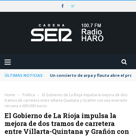
ÚLTIMAS NOTICIAS:
Un concierto de arpa y flauta abre el pr
Home
›
Política
›
El Gobierno de La Rioja impulsa la mejora de dos
tramos de carretera entre Villarta-Quintana y Grañón con una inversión
cercana a 600.000 euros
El Gobierno de La Rioja impulsa la
mejora de dos tramos de carretera
entre Villarta-Quintana y Grañón con