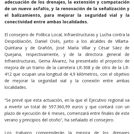
adecuación de los drenajes, la extensión y compatación
de un nuevo asfalto, y la renovación de la señalización y
el balizamiento, para mejorar la seguridad vial y la
conectividad entre ambas localidades.
El consejero de Política Local, Infraestructuras y Lucha contra la
Despoblación, Daniel Osés, junto a los alcaldes de Villarta-
Quintana y de Grañón, José María Villar y César Sáez de
Quejana, respectivamente, y de la directora general de
Infraestructuras, Gema Álvarez, ha presentado el proyecto de
mejora de un tramo de la carretera LR-308 y de otro de la LR-
412 que ocupan una longitud de 4,9 kilómetros, con el objetivo
de mejorar la seguridad vial y la conexión entre ambas
localidades.
“Se prevé que esta actuación, en la que el Ejecutivo regional va
a invertir un total de 597.360,99 euros y que contará con un
plazo de ejecución de 6 meses, comenzará entre finales de este
verano y principios del otoño”, ha señalado el consejero.
Los trabajos comprenderán la mejora de los drenajes