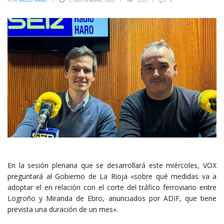
POR
RADIO HARO
1 SEPTIEMBRE, 2025
1313
0
En la sesión plenaria que se desarrollará este miércoles, VOX
preguntará al Gobierno de La Rioja «sobre qué medidas va a
adoptar el en relación con el corte del tráfico ferroviario entre
Logroño y Miranda de Ebro, anunciados por ADIF, que tiene
prevista una duración de un mes».