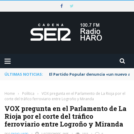
ÚLTIMAS NOTICIAS:
El Partido Popular denuncia «un nuevo abu
Home
›
Política
›
VOX pregunta en el Parlamento de La Rioja por el
corte del tráfico ferroviario entre Logroño y Miranda
VOX pregunta en el Parlamento de La
Rioja por el corte del tráfico
ferroviario entre Logroño y Miranda