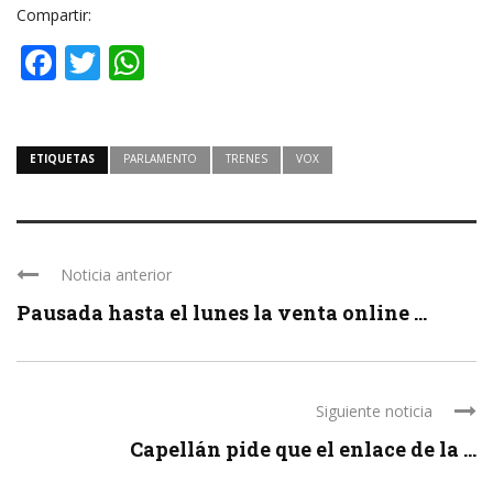
Compartir:
Facebook
Twitter
WhatsApp
ETIQUETAS
PARLAMENTO
TRENES
VOX
Noticia anterior
Pausada hasta el lunes la venta online ...
Siguiente noticia
Capellán pide que el enlace de la ...