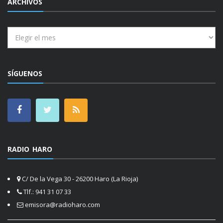
ARCHIVOS
Archivos
SÍGUENOS
RADIO HARO
C/ De la Vega 30 - 26200 Haro (La Rioja)
Tlf.: 941 31 07 33
emisora@radioharo.com