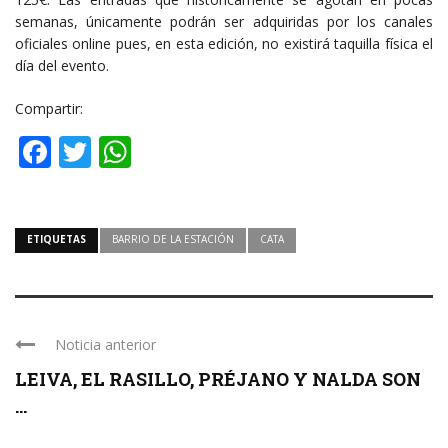
semanas, únicamente podrán ser adquiridas por los canales
oficiales online pues, en esta edición, no existirá taquilla física el
día del evento.
Compartir:
Facebook
Twitter
WhatsApp
ETIQUETAS
BARRIO DE LA ESTACIÓN
CATA
Noticia anterior
LEIVA, EL RASILLO, PRÉJANO Y NALDA SON
...