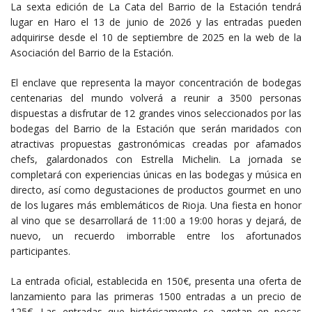
La sexta edición de La Cata del Barrio de la Estación tendrá
lugar en Haro el 13 de junio de 2026 y las entradas pueden
adquirirse desde el 10 de septiembre de 2025 en la web de la
Asociación del Barrio de la Estación.
El enclave que representa la mayor concentración de bodegas
centenarias del mundo volverá a reunir a 3500 personas
dispuestas a disfrutar de 12 grandes vinos seleccionados por las
bodegas del Barrio de la Estación que serán maridados con
atractivas propuestas gastronómicas creadas por afamados
chefs, galardonados con Estrella Michelin. La jornada se
completará con experiencias únicas en las bodegas y música en
directo, así como degustaciones de productos gourmet en uno
de los lugares más emblemáticos de Rioja. Una fiesta en honor
al vino que se desarrollará de 11:00 a 19:00 horas y dejará, de
nuevo, un recuerdo imborrable entre los afortunados
participantes.
La entrada oficial, establecida en 150€, presenta una oferta de
lanzamiento para las primeras 1500 entradas a un precio de
125€. Las entradas que históricamente se agotan en pocas