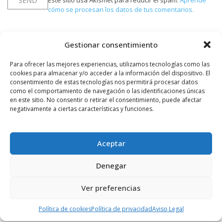
Este sitio usa Akismet para reducir el spam.
Aprende
cómo se procesan los datos de tus comentarios.
Gestionar consentimiento
PUBLICIDAD
Para ofrecer las mejores experiencias, utilizamos tecnologías como las
cookies para almacenar y/o acceder a la información del dispositivo. El
consentimiento de estas tecnologías nos permitirá procesar datos
como el comportamiento de navegación o las identificaciones únicas
en este sitio. No consentir o retirar el consentimiento, puede afectar
negativamente a ciertas características y funciones.
Aceptar
Denegar
Ver preferencias
Política de cookies
Política de privacidad
Aviso Legal