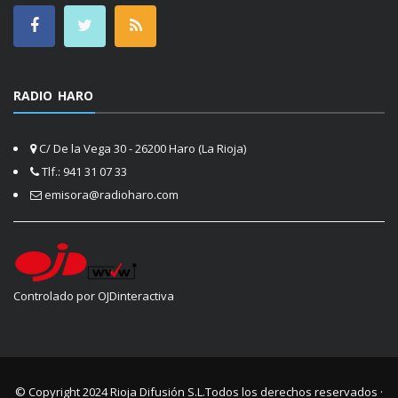
RADIO HARO
C/ De la Vega 30 - 26200 Haro (La Rioja)
Tlf.: 941 31 07 33
emisora@radioharo.com
Controlado por OJDinteractiva
© Copyright 2024
Rioja Difusión S.L.
Todos los derechos reservados ·