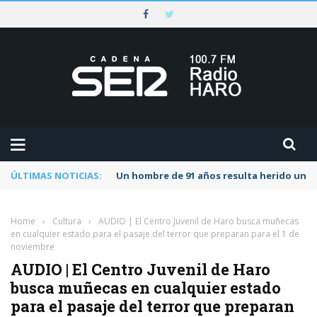
ÚLTIMAS NOTICIAS:
Un hombre de 91 años resulta herido una s
Home
›
Cultura
›
AUDIO | El Centro Juvenil de Haro busca muñecas
en cualquier estado para el pasaje del terror que preparan para el 1 de
noviembre
AUDIO | El Centro Juvenil de Haro
busca muñecas en cualquier estado
para el pasaje del terror que preparan