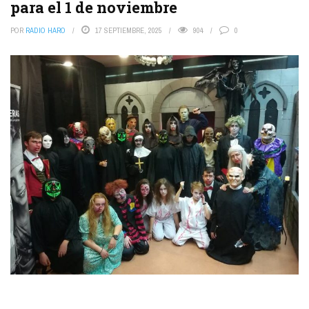
para el 1 de noviembre
POR
RADIO HARO
17 SEPTIEMBRE, 2025
904
0