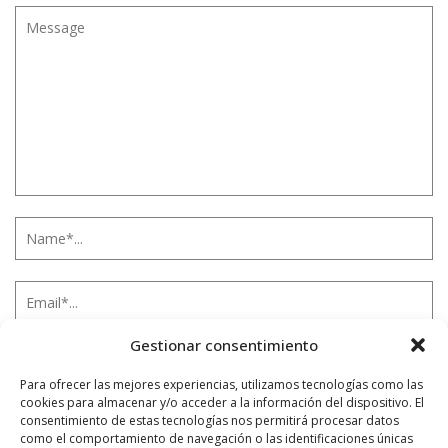
Gestionar consentimiento
Para ofrecer las mejores experiencias, utilizamos tecnologías como las
cookies para almacenar y/o acceder a la información del dispositivo. El
consentimiento de estas tecnologías nos permitirá procesar datos
como el comportamiento de navegación o las identificaciones únicas
Notificarme vía correo electrónico cuando el comentario sea