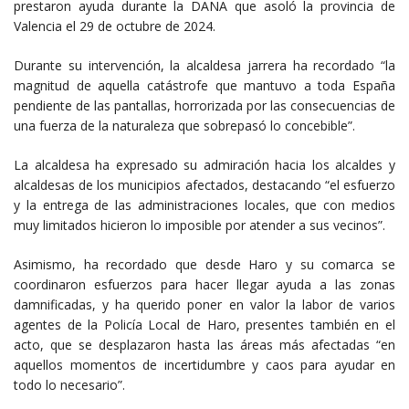
prestaron ayuda durante la DANA que asoló la provincia de
Valencia el 29 de octubre de 2024.
Durante su intervención, la alcaldesa jarrera ha recordado “la
magnitud de aquella catástrofe que mantuvo a toda España
pendiente de las pantallas, horrorizada por las consecuencias de
una fuerza de la naturaleza que sobrepasó lo concebible”.
La alcaldesa ha expresado su admiración hacia los alcaldes y
alcaldesas de los municipios afectados, destacando “el esfuerzo
y la entrega de las administraciones locales, que con medios
muy limitados hicieron lo imposible por atender a sus vecinos”.
Asimismo, ha recordado que desde Haro y su comarca se
coordinaron esfuerzos para hacer llegar ayuda a las zonas
damnificadas, y ha querido poner en valor la labor de varios
agentes de la Policía Local de Haro, presentes también en el
acto, que se desplazaron hasta las áreas más afectadas “en
aquellos momentos de incertidumbre y caos para ayudar en
todo lo necesario”.