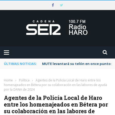
ÚLTIMAS NOTICIAS:
MUTE levantará su telón en once puntos d
Home
›
Política
›
Agentes de la Policía Local de Haro entre los
homenajeados en Bétera por su colaboración en las labores de ayuda
por la DANA de 2024
Agentes de la Policía Local de Haro
entre los homenajeados en Bétera por
su colaboración en las labores de