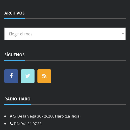
ARCHIVOS
Archivos
SÍGUENOS
RADIO HARO
C/ De la Vega 30 - 26200 Haro (La Rioja)
Tlf.: 941 31 07 33