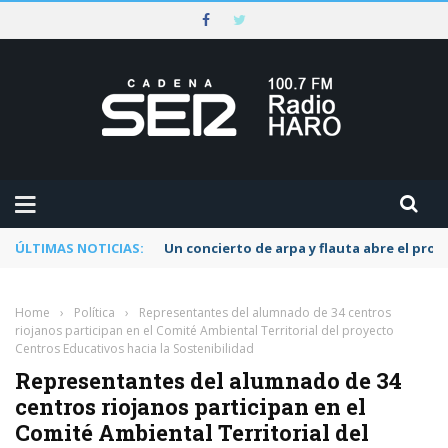
ÚLTIMAS NOTICIAS:
Un concierto de arpa y flauta abre el pr
Home
›
Política
›
Representantes del alumnado de 34 centros
riojanos participan en el Comité Ambiental Territorial del proyecto
Centros Educativos hacia la Sostenibilidad
Representantes del alumnado de 34
centros riojanos participan en el
Comité Ambiental Territorial del