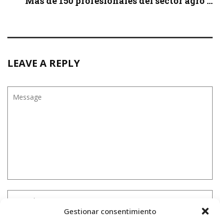
Más de 150 profesionales del sector agro ...
LEAVE A REPLY
Gestionar consentimiento