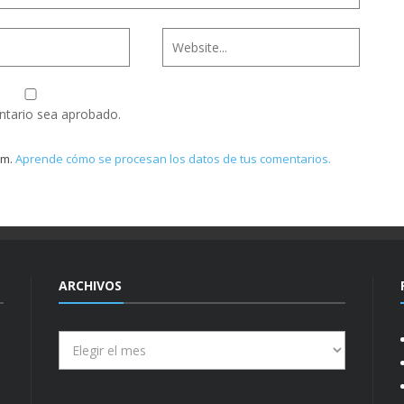
ntario sea aprobado.
am.
Aprende cómo se procesan los datos de tus comentarios.
ARCHIVOS
Archivos