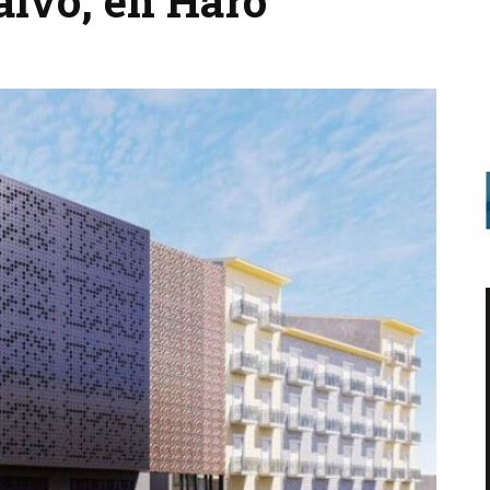
Calvo, en Haro
3