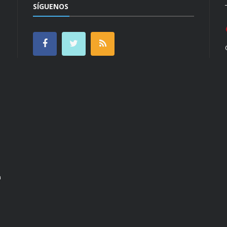
SÍGUENOS
n