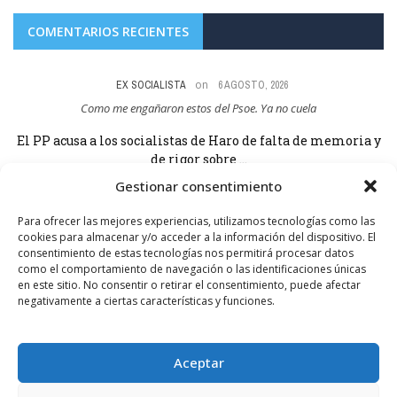
COMENTARIOS RECIENTES
on
EX SOCIALISTA
6 AGOSTO, 2026
Como me engañaron estos del Psoe. Ya no cuela
El PP acusa a los socialistas de Haro de falta de memoria y
de rigor sobre ...
Gestionar consentimiento
Para ofrecer las mejores experiencias, utilizamos tecnologías como las
cookies para almacenar y/o acceder a la información del dispositivo. El
consentimiento de estas tecnologías nos permitirá procesar datos
como el comportamiento de navegación o las identificaciones únicas
SÍGUENOS
en este sitio. No consentir o retirar el consentimiento, puede afectar
negativamente a ciertas características y funciones.
1.10K+
FOLLOWERS
Aceptar
LIKES