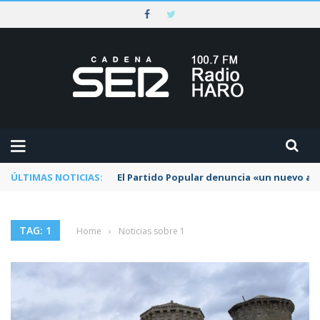
ÚLTIMAS NOTICIAS:
El Partido Popular denuncia «un nuevo abu
TAG: 1
Home
›
Noticias sobre 1