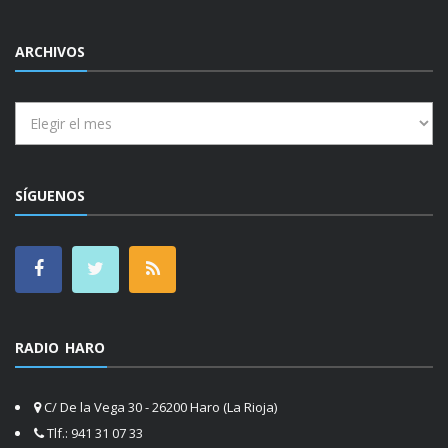
ARCHIVOS
Archivos
SÍGUENOS
RADIO HARO
C/ De la Vega 30 - 26200 Haro (La Rioja)
Tlf.: 941 31 07 33