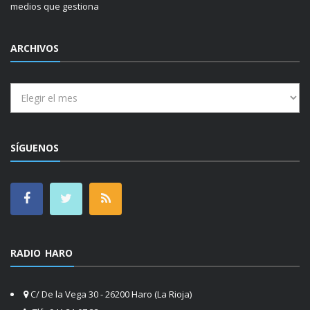
medios que gestiona
ARCHIVOS
Archivos
SÍGUENOS
RADIO HARO
C/ De la Vega 30 - 26200 Haro (La Rioja)