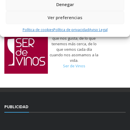
Denegar
Ver preferencias
Política de cookies
Política de privacidad
Aviso Legal
Hablamos de vinos, de lo
que nos gusta, de lo que
tenemos más cerca, de lo
que vemos cada día
cuando nos asomamos a la
vida.
Ser de Vinos
PUBLICIDAD