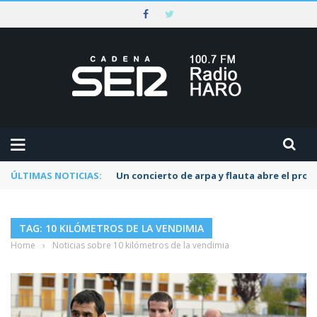
ÚLTIMAS NOTICIAS:
Un concierto de arpa y flauta abre el pr
TAG: 10 KILÓMETROS DE LA VENDIMIA
Home
›
Noticias sobre 10 kilómetros de la vendimia