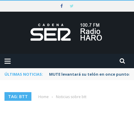
ÚLTIMAS NOTICIAS:
Rescatado un ciclista accidentado en un 
TAG: BTT
Home
›
Noticias sobre btt