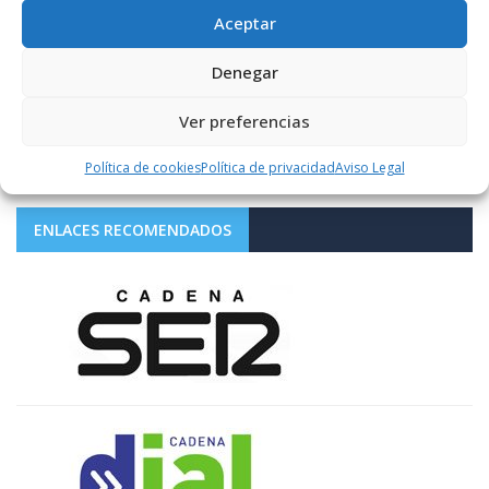
Aceptar
1.10K+
FOLLOWERS
Denegar
Ver preferencias
LIKES
Política de cookies
Política de privacidad
Aviso Legal
ENLACES RECOMENDADOS