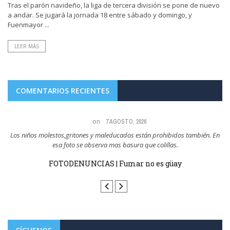
Tras el parón navideño, la liga de tercera división se pone de nuevo
a andar. Se jugará la jornada 18 entre sábado y domingo, y
Fuenmayor ...
LEER MÁS
COMENTARIOS RECIENTES
on
7 AGOSTO, 2026
a,
Los niños molestos,gritones y maleducados están prohibidos también. En
esa foto se observa mas basura que colillas.
sin
FOTODENUNCIAS | Fumar no es güay