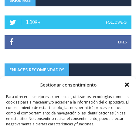
SÍGUENOS
1.10K+
FOLLOWERS
LIKES
ENLACES RECOMENDADOS
Gestionar consentimiento
Para ofrecer las mejores experiencias, utilizamos tecnologías como las
cookies para almacenar y/o acceder a la información del dispositivo. El
consentimiento de estas tecnologías nos permitirá procesar datos
como el comportamiento de navegación o las identificaciones únicas
en este sitio. No consentir o retirar el consentimiento, puede afectar
negativamente a ciertas características y funciones.