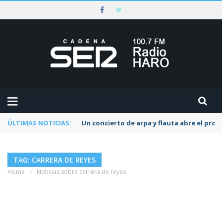
ÚLTIMAS NOTICIAS:
Un concierto de arpa y flauta abre el pr
TAG: CARRERA DE REYES
Home
›
Noticias sobre carrera de reyes