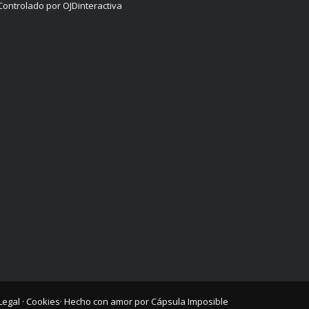
Controlado por OJDinteractiva
Legal
·
Cookies
· Hecho con amor por
Cápsula Imposible