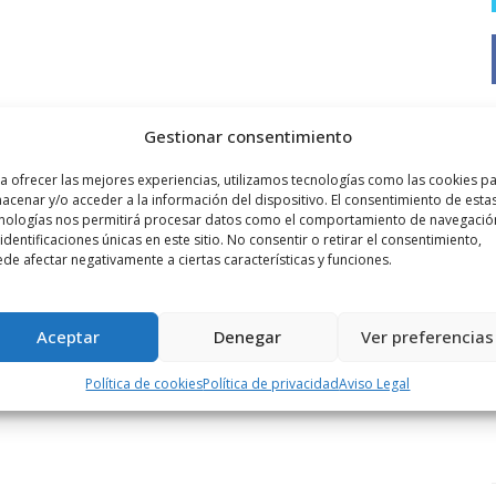
Gestionar consentimiento
a ofrecer las mejores experiencias, utilizamos tecnologías como las cookies p
acenar y/o acceder a la información del dispositivo. El consentimiento de esta
nologías nos permitirá procesar datos como el comportamiento de navegació
 identificaciones únicas en este sitio. No consentir o retirar el consentimiento,
de afectar negativamente a ciertas características y funciones.
Aceptar
Denegar
Ver preferencias
Política de cookies
Política de privacidad
Aviso Legal