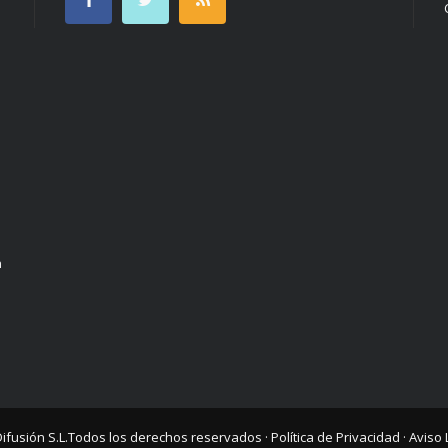
n
Difusión S.L.
Todos los derechos reservados ·
Política de Privacidad
·
Aviso 