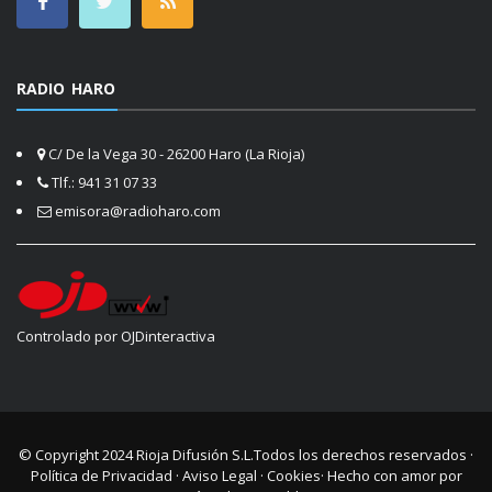
RADIO HARO
C/ De la Vega 30 - 26200 Haro (La Rioja)
Tlf.: 941 31 07 33
emisora@radioharo.com
Controlado por OJDinteractiva
© Copyright 2024
Rioja Difusión S.L.
Todos los derechos reservados ·
Política de Privacidad
·
Aviso Legal
·
Cookies
· Hecho con amor por