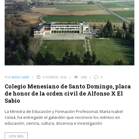
POR
RADIO HARO
4 FEBRERO, 2019
1268
0
Colegio Menesiano de Santo Domingo, placa
de honor de la orden civil de Alfonso X El
Sabio
La Ministra de Educación y Formación Profesional, María Isabel
Celaá, ha entregado el galardón que reconoce los méritos en
educación, ciencia, cultura, docencia e investigación.
LEER MÁS