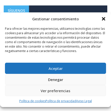
SÍGUENOS
Gestionar consentimiento
1.10K+
Para ofrecer las mejores experiencias, utilizamos tecnologías como las
FOLLOWERS
cookies para almacenar y/o acceder a la información del dispositivo. El
consentimiento de estas tecnologías nos permitirá procesar datos
como el comportamiento de navegación o las identificaciones únicas
LIKES
en este sitio. No consentir o retirar el consentimiento, puede afectar
negativamente a ciertas características y funciones.
ENLACES RECOMENDADOS
Aceptar
Denegar
Ver preferencias
Política de cookies
Política de privacidad
Aviso Legal