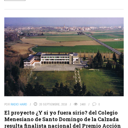
POR
RADIO HARO
20 SEPTIEMBRE, 2016
1460
0
El proyecto ¿Y si yo fuera sirio? del Colegio
Menesiano de Santo Domingo de la Calzada
resulta finalista nacional del Premio Acción