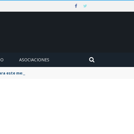
MO
ASOCIACIONES
para este mes de agosto