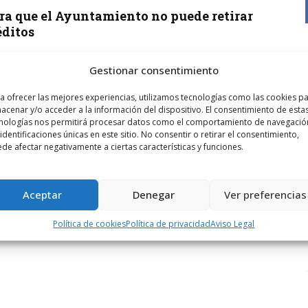
gura que el Ayuntamiento no puede retirar
éditos
l PSOE
Gestionar consentimiento
a ofrecer las mejores experiencias, utilizamos tecnologías como las cookies p
acenar y/o acceder a la información del dispositivo. El consentimiento de esta
nologías nos permitirá procesar datos como el comportamiento de navegació
 identificaciones únicas en este sitio. No consentir o retirar el consentimiento,
de afectar negativamente a ciertas características y funciones.
Aceptar
Denegar
Ver preferencias
Política de cookies
Política de privacidad
Aviso Legal