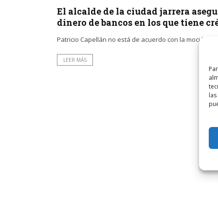
El alcalde de la ciudad jarrera ase
dinero de bancos en los que tiene cr
Patricio Capellán no está de acuerdo con la moción de
LEER MÁS
Par
alm
tec
las
pue