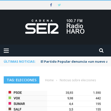
ÚLTIMAS NOTICIAS:
El Partido Popular denuncia «un nuevo abu
TAG: ELECCIONES
Home
›
Noticias sobre elecciones