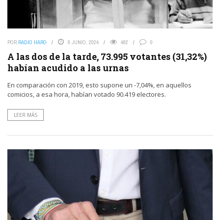
POR
RADIO HARO
9 JUNIO, 2024
482
0
A las dos de la tarde, 73.995 votantes (31,32%)
habían acudido a las urnas
En comparación con 2019, esto supone un -7,04%, en aquellos
comicios, a esa hora, habían votado 90.419 electores.
LEER MÁS