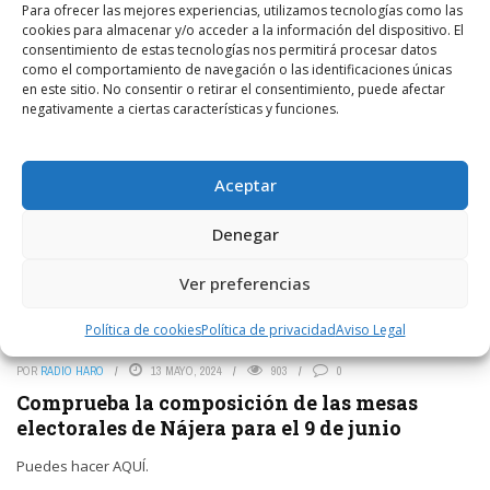
LEER MÁS
Para ofrecer las mejores experiencias, utilizamos tecnologías como las
cookies para almacenar y/o acceder a la información del dispositivo. El
consentimiento de estas tecnologías nos permitirá procesar datos
como el comportamiento de navegación o las identificaciones únicas
en este sitio. No consentir o retirar el consentimiento, puede afectar
negativamente a ciertas características y funciones.
Aceptar
Denegar
Ver preferencias
Política de cookies
Política de privacidad
Aviso Legal
POR
RADIO HARO
13 MAYO, 2024
903
0
Comprueba la composición de las mesas
electorales de Nájera para el 9 de junio
Puedes hacer AQUÍ.