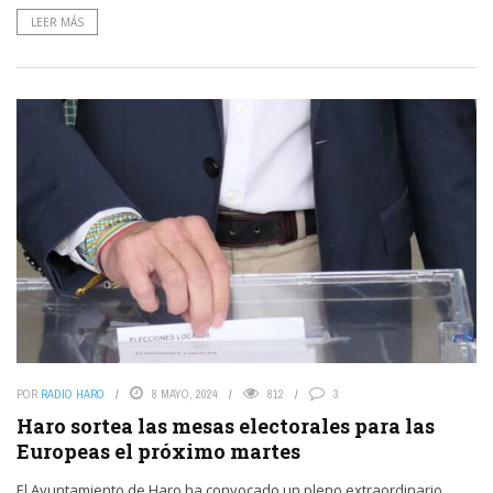
LEER MÁS
POR
RADIO HARO
8 MAYO, 2024
812
3
Haro sortea las mesas electorales para las
Europeas el próximo martes
El Ayuntamiento de Haro ha convocado un pleno extraordinario