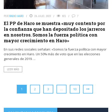
POR
RADIO HARO
24 JULIO, 2023
921
7
El PP de Haro se muestra «muy contento por
la confianza que han depositado los jarreros
en nosotros. Somos la fuerza política con
mayor crecimiento en Haro»
En sus redes sociales señalan: «Somos la fuerza política con mayor
crecimiento en Haro. Un 50% más de voto que en las elecciones
generales de 2019. ...
LEER MÁS
1
2
3
…
10