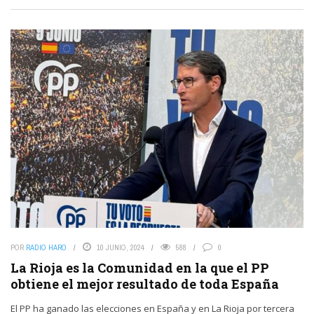
POR
RADIO HARO
10 JUNIO, 2024
588
0
La Rioja es la Comunidad en la que el PP
obtiene el mejor resultado de toda España
El PP ha ganado las elecciones en España y en La Rioja por tercera