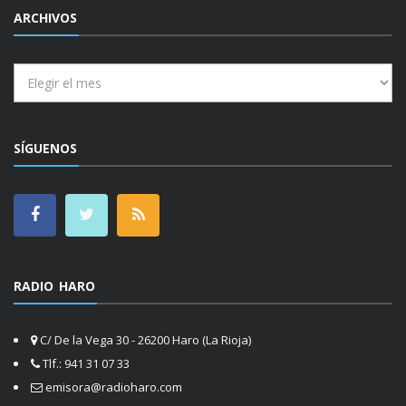
ARCHIVOS
Archivos
SÍGUENOS
RADIO HARO
C/ De la Vega 30 - 26200 Haro (La Rioja)
Tlf.: 941 31 07 33
emisora@radioharo.com