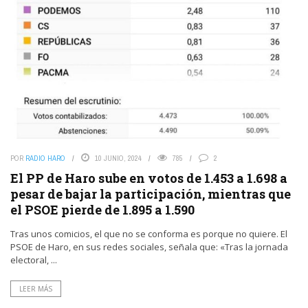
POR
RADIO HARO
10 JUNIO, 2024
785
2
El PP de Haro sube en votos de 1.453 a 1.698 a
pesar de bajar la participación, mientras que
el PSOE pierde de 1.895 a 1.590
Tras unos comicios, el que no se conforma es porque no quiere. El
PSOE de Haro, en sus redes sociales, señala que: «Tras la jornada
electoral, ...
LEER MÁS