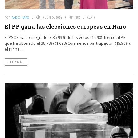
POR
RADIO HARO
9 JUNIO, 2024
550
0
El PP gana las elecciones europeas en Haro
El PSOE ha conseguido el 35,93% de los votos (1.590), frente al PP
que ha obtenido el 38,78% (1.698) Con menos participación (49,90%),
el PP ha ...
LEER MÁS