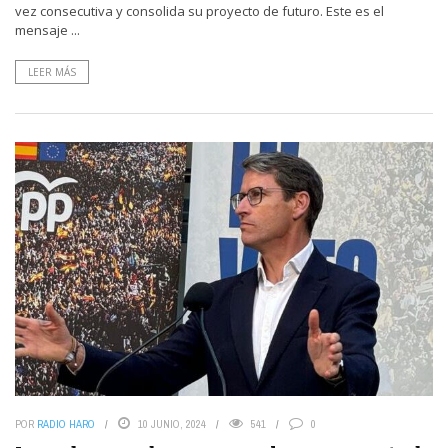
vez consecutiva y consolida su proyecto de futuro. Este es el
mensaje ...
LEER MÁS
POR
RADIO HARO
10 JUNIO, 2024
541
0