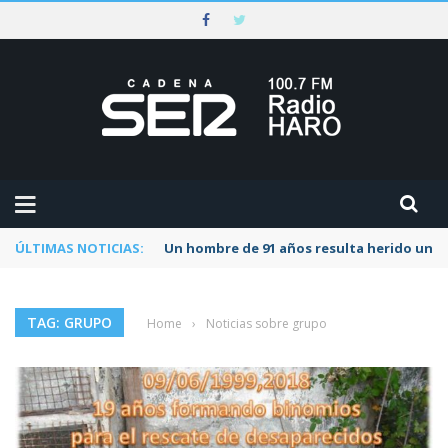
ÚLTIMAS NOTICIAS:
Un hombre de 91 años resulta herido una s
TAG: GRUPO
Home
›
Noticias sobre grupo