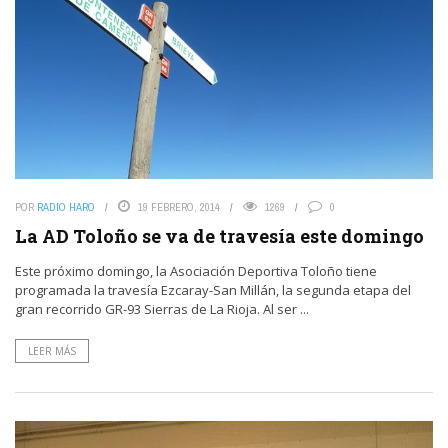
POR
RADIO HARO
19 FEBRERO, 2014
1269
0
La AD Toloño se va de travesía este domingo
Este próximo domingo, la Asociación Deportiva Toloño tiene
programada la travesía Ezcaray-San Millán, la segunda etapa del
gran recorrido GR-93 Sierras de La Rioja. Al ser ...
LEER MÁS