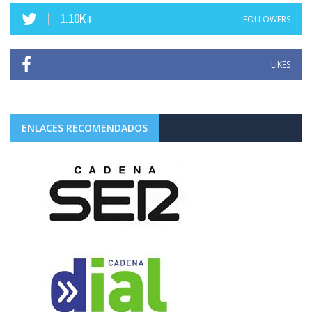
1.10K+
FOLLOWERS
LIKES
ENLACES RECOMENDADOS