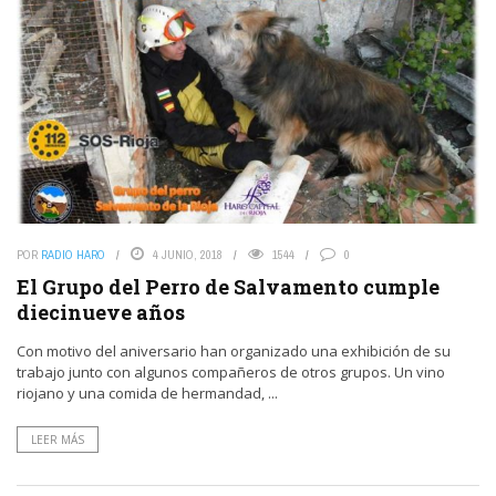
POR
RADIO HARO
4 JUNIO, 2018
1544
0
El Grupo del Perro de Salvamento cumple
diecinueve años
Con motivo del aniversario han organizado una exhibición de su
trabajo junto con algunos compañeros de otros grupos. Un vino
riojano y una comida de hermandad, ...
LEER MÁS