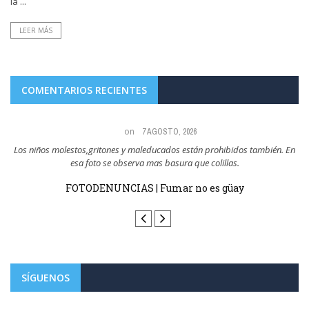
la ...
LEER MÁS
COMENTARIOS RECIENTES
on
7 AGOSTO, 2026
a,
Los niños molestos,gritones y maleducados están prohibidos también. En
esa foto se observa mas basura que colillas.
sin
FOTODENUNCIAS | Fumar no es güay
SÍGUENOS