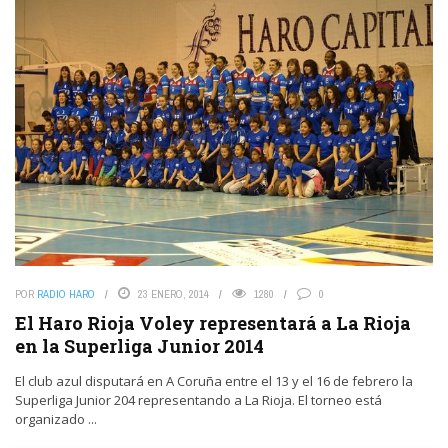
POR
RADIO HARO
23 ENERO, 2014
1280
0
El Haro Rioja Voley representará a La Rioja
en la Superliga Junior 2014
El club azul disputará en A Coruña entre el 13 y el 16 de febrero la
Superliga Junior 204 representando a La Rioja. El torneo está
organizado ...