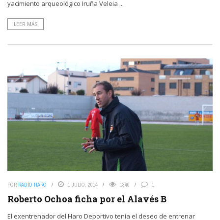
yacimiento arqueológico Iruña Veleia ...
LEER MÁS
POR
RADIO HARO
1 JULIO, 2014
1340
1
Roberto Ochoa ficha por el Alavés B
El exentrenador del Haro Deportivo tenía el deseo de entrenar