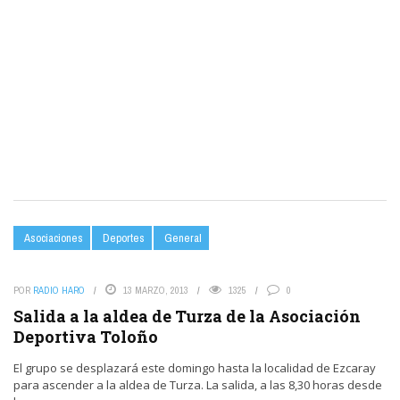
Asociaciones
Deportes
General
POR
RADIO HARO
13 MARZO, 2013
1325
0
Salida a la aldea de Turza de la Asociación
Deportiva Toloño
El grupo se desplazará este domingo hasta la localidad de Ezcaray
para ascender a la aldea de Turza. La salida, a las 8,30 horas desde