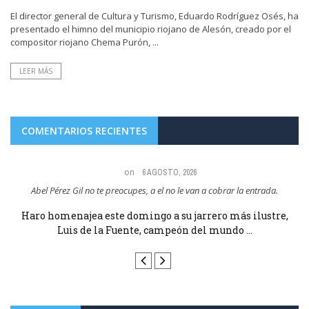
El director general de Cultura y Turismo, Eduardo Rodríguez Osés, ha
presentado el himno del municipio riojano de Alesón, creado por el
compositor riojano Chema Purón, ...
LEER MÁS
COMENTARIOS RECIENTES
on
6 AGOSTO, 2026
Abel Pérez Gil no te preocupes, a el no le van a cobrar la entrada.
e
Haro homenajea este domingo a su jarrero más ilustre,
Luis de la Fuente, campeón del mundo ...