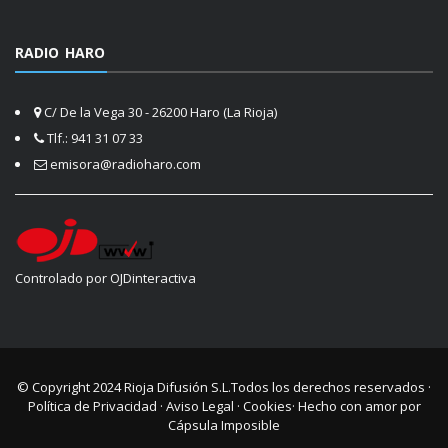
RADIO HARO
C/ De la Vega 30 - 26200 Haro (La Rioja)
Tlf.: 941 31 07 33
emisora@radioharo.com
Controlado por OJDinteractiva
© Copyright 2024
Rioja Difusión S.L.
Todos los derechos reservados ·
Política de Privacidad
·
Aviso Legal
·
Cookies
· Hecho con amor por
Cápsula Imposible