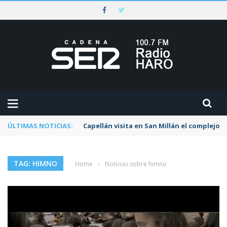
ÚLTIMAS NOTICIAS:
Capellán visita en San Millán el complejo t
TAG: HIMNO
Home
›
Noticias sobre himno