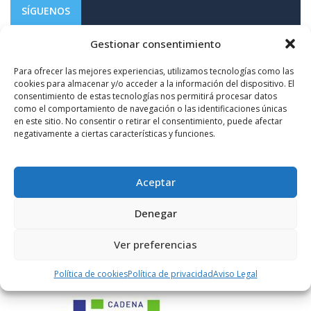
SÍGUENOS
Gestionar consentimiento
1.10K+
FOLLOWERS
Para ofrecer las mejores experiencias, utilizamos tecnologías como las
cookies para almacenar y/o acceder a la información del dispositivo. El
consentimiento de estas tecnologías nos permitirá procesar datos
LIKES
como el comportamiento de navegación o las identificaciones únicas
en este sitio. No consentir o retirar el consentimiento, puede afectar
negativamente a ciertas características y funciones.
ENLACES RECOMENDADOS
Aceptar
Denegar
Ver preferencias
Política de cookies
Política de privacidad
Aviso Legal