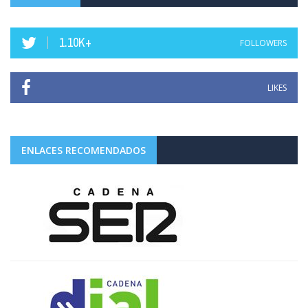
1.10K+
FOLLOWERS
LIKES
ENLACES RECOMENDADOS