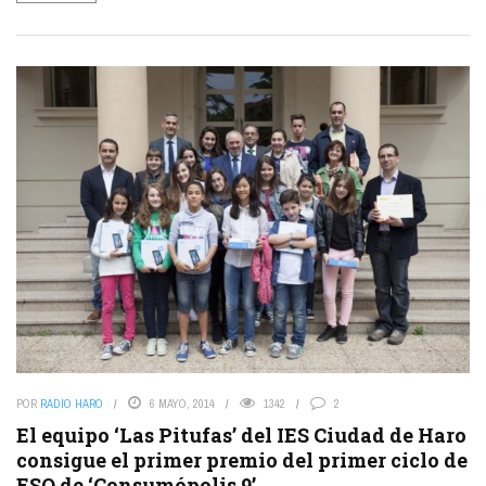
POR
RADIO HARO
6 MAYO, 2014
1342
2
El equipo ‘Las Pitufas’ del IES Ciudad de Haro
consigue el primer premio del primer ciclo de
ESO de ‘Consumópolis 9’