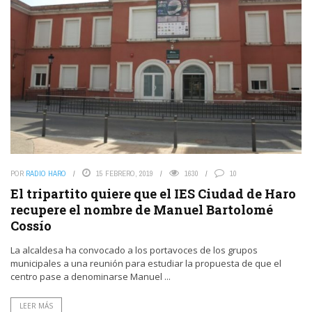
POR
RADIO HARO
15 FEBRERO, 2019
1630
10
El tripartito quiere que el IES Ciudad de Haro
recupere el nombre de Manuel Bartolomé
Cossío
La alcaldesa ha convocado a los portavoces de los grupos
municipales a una reunión para estudiar la propuesta de que el
centro pase a denominarse Manuel ...
LEER MÁS