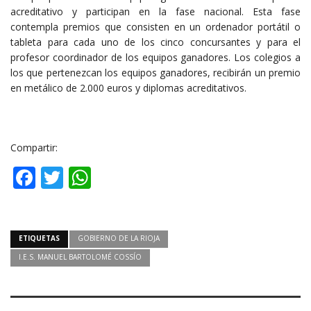
acreditativo y participan en la fase nacional. Esta fase
contempla premios que consisten en un ordenador portátil o
tableta para cada uno de los cinco concursantes y para el
profesor coordinador de los equipos ganadores. Los colegios a
los que pertenezcan los equipos ganadores, recibirán un premio
en metálico de 2.000 euros y diplomas acreditativos.
Compartir:
Facebook
Twitter
WhatsApp
ETIQUETAS
GOBIERNO DE LA RIOJA
I.E.S. MANUEL BARTOLOMÉ COSSÍO