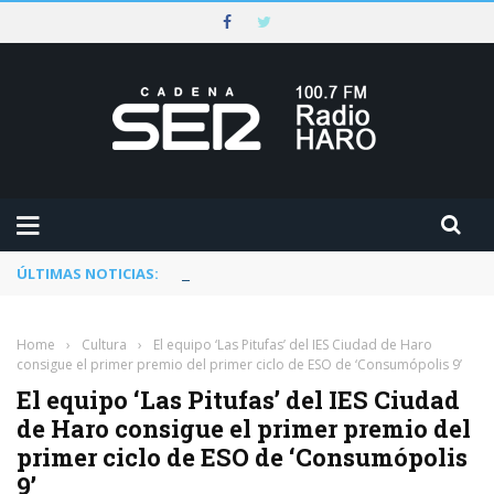
ÚLTIMAS NOTICIAS:
Rescatado un ciclista accidentado en un 
Home
›
Cultura
›
El equipo ‘Las Pitufas’ del IES Ciudad de Haro
consigue el primer premio del primer ciclo de ESO de ‘Consumópolis 9’
El equipo ‘Las Pitufas’ del IES Ciudad
de Haro consigue el primer premio del
primer ciclo de ESO de ‘Consumópolis
9’