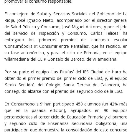
promover el consumo responsable.
El consejero de Salud y Servicios Sociales del Gobierno de La
Rioja, José Ignacio Nieto, acompañado por el director general
de Salud Pública y Consumo, José Miguel Acitores, y por el jefe
del servicio de Inspección y Consumo, Carlos Felices, ha
entregado los primeros premios del concurso escolar
‘Consumópolis 9’: Consumir entre Pantallas’, que ha recaído, en
su fase autonómica, y para el ciclo de Primaria, en el equipo
‘Villamediana’ del CEIP Gonzalo de Berceo, de Villamediana.
Por su parte el equipo ‘Las Pitufas’ del IES Ciudad de Haro ha
obtenido el primer premio del primer ciclo de ESO, y, el equipo
‘Sexto Sentido’, del Colegio Santa Teresa de Calahorra, ha
conseguido alzarse con el premio del segundo ciclo de la ESO.
En ‘Consumopolis 9’ han participado 450 alumnos (un 42% más
que en la pasada edición), agrupados en 90 equipos
pertenecientes al tercer ciclo de Educación Primaria y al primero
y segundo ciclo de Enseñanza Secundaria Obligatoria, una
participación que demuestra la consolidación de este concurso