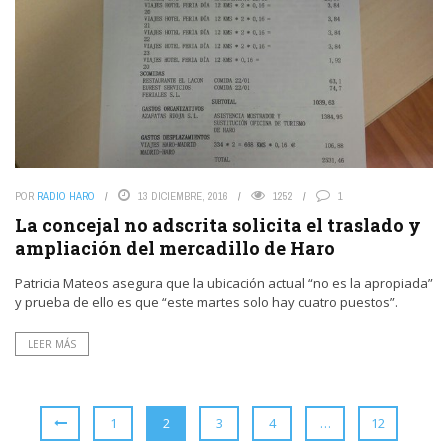
POR
RADIO HARO
13 DICIEMBRE, 2016
1252
1
La concejal no adscrita solicita el traslado y
ampliación del mercadillo de Haro
Patricia Mateos asegura que la ubicación actual “no es la apropiada”
y prueba de ello es que “este martes solo hay cuatro puestos”.
LEER MÁS
1
2
3
4
…
12