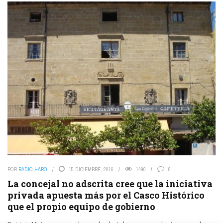
POR
RADIO HARO
15 DICIEMBRE, 2016
1490
8
La concejal no adscrita cree que la iniciativa
privada apuesta más por el Casco Histórico
que el propio equipo de gobierno