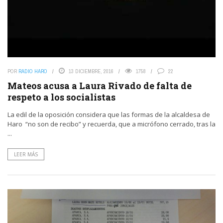
POR
RADIO HARO
13 DICIEMBRE, 2016
1758
22
Mateos acusa a Laura Rivado de falta de
respeto a los socialistas
La edil de la oposición considera que las formas de la alcaldesa de
Haro “no son de recibo” y recuerda, que a micrófono cerrado, tras la
...
LEER MÁS