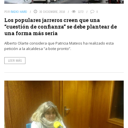
POR
RADIO HARO
30 DICIEMBRE, 2016
1272
0
Los populares jarreros creen que una
“cuestión de confianza” se debe plantear de
una forma más seria
Alberto Olarte considera que Patricia Mateos ha realizado esta
petición a la alcaldesa “a bote pronto”.
LEER MÁS