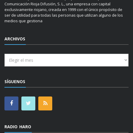
El sitio en el que se encuentra es propiedad del Grupo de
Comunicación Rioja Difusión, S. L., una empresa con capital
exclusivamente riojano, creada en 1999 con el único propósito de
ser de utilidad para todas las personas que utilizan alguno de los
medios que gestiona
ARCHIVOS
Archivos
SÍGUENOS
RADIO HARO