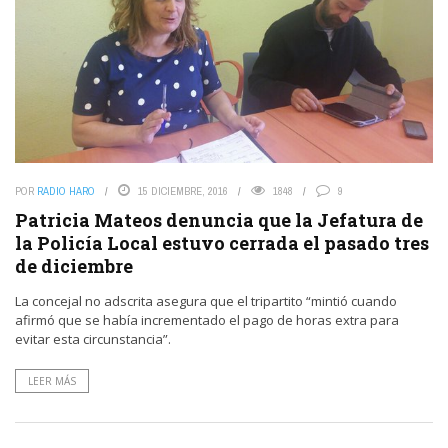
POR
RADIO HARO
15 DICIEMBRE, 2016
1848
9
Patricia Mateos denuncia que la Jefatura de
la Policía Local estuvo cerrada el pasado tres
de diciembre
La concejal no adscrita asegura que el tripartito “mintió cuando
afirmó que se había incrementado el pago de horas extra para
evitar esta circunstancia”.
LEER MÁS