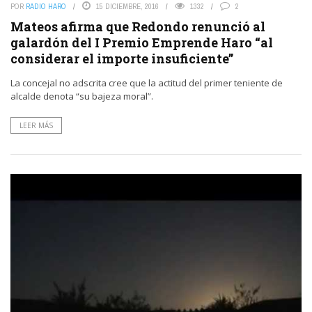
POR
RADIO HARO
15 DICIEMBRE, 2016
1332
2
Mateos afirma que Redondo renunció al
galardón del I Premio Emprende Haro “al
considerar el importe insuficiente”
La concejal no adscrita cree que la actitud del primer teniente de
alcalde denota “su bajeza moral”.
LEER MÁS