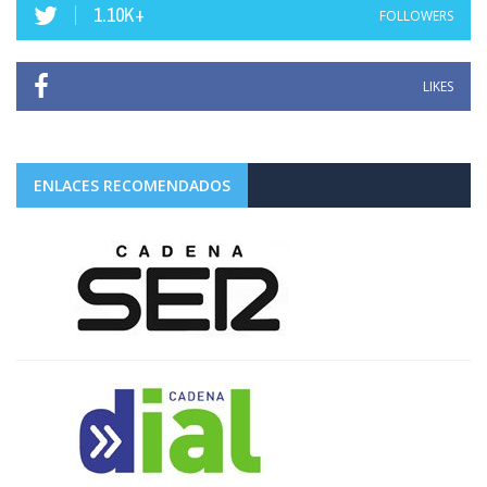
1.10K+
FOLLOWERS
LIKES
ENLACES RECOMENDADOS