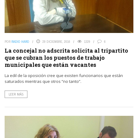
POR
RADIO HARO
29 DICIEMBRE, 2016
1329
6
La concejal no adscrita solicita al tripartito
que se cubran los puestos de trabajo
municipales que están vacantes
La edil de la oposición cree que existen funcionarios que están
saturados mientras que otros “no tanto”.
LEER MÁS