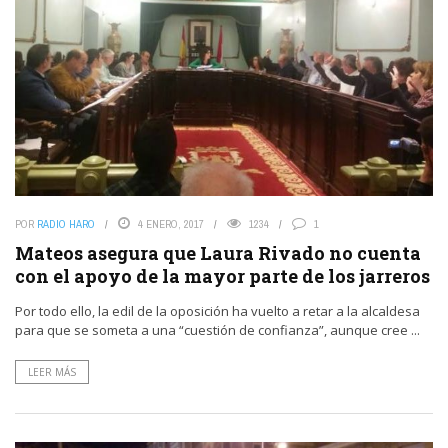
POR
RADIO HARO
4 ENERO, 2017
1234
1
Mateos asegura que Laura Rivado no cuenta
con el apoyo de la mayor parte de los jarreros
Por todo ello, la edil de la oposición ha vuelto a retar a la alcaldesa
para que se someta a una “cuestión de confianza”, aunque cree ...
LEER MÁS