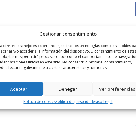
Gestionar consentimiento
a ofrecer las mejores experiencias, utilizamos tecnologías como las cookies p
acenar y/o acceder a la información del dispositivo. El consentimiento de esta
nologías nos permitirá procesar datos como el comportamiento de navegació
 identificaciones únicas en este sitio. No consentir o retirar el consentimiento,
de afectar negativamente a ciertas características y funciones.
Aceptar
Denegar
Ver preferencias
Política de cookies
Política de privacidad
Aviso Legal