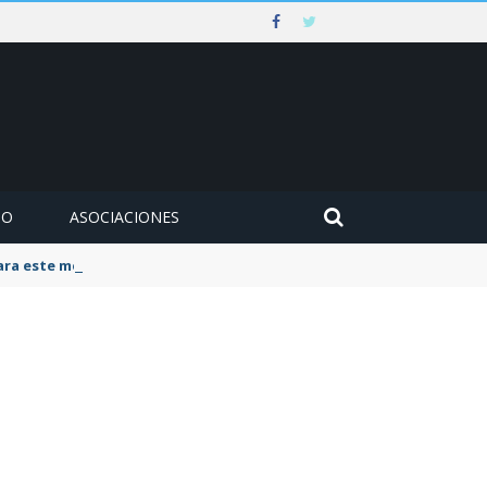
MO
ASOCIACIONES
para este mes de agosto