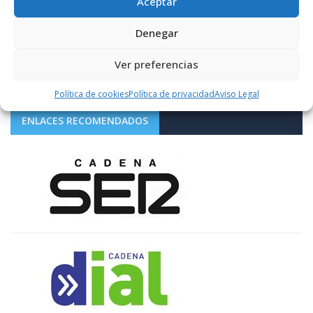
Aceptar
1.10K+
FOLLOWERS
Denegar
LIKES
Ver preferencias
Política de cookies
Política de privacidad
Aviso Legal
ENLACES RECOMENDADOS