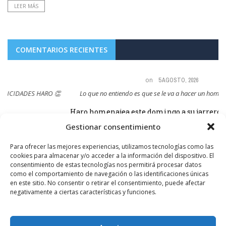
LEER MÁS
COMENTARIOS RECIENTES
on
5 AGOSTO, 2026
👏
Lo que no entiendo es que se le va a hacer un homenaje y van ...
Haro homenajea este domingo a su jarrero más ilustre,
Luis de la Fuente, campeón del mundo ...
Gestionar consentimiento
Para ofrecer las mejores experiencias, utilizamos tecnologías como las
cookies para almacenar y/o acceder a la información del dispositivo. El
consentimiento de estas tecnologías nos permitirá procesar datos
como el comportamiento de navegación o las identificaciones únicas
en este sitio. No consentir o retirar el consentimiento, puede afectar
negativamente a ciertas características y funciones.
SÍGUENOS