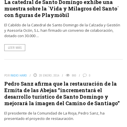
La catedral de Santo Domingo exhibe una
muestra sobre la `Vida y Milagros del Santo´
con figuras de Playmóbil
El Cabildo de la Catedral de Santo Domingo de la Calzada y Gestión
y Asesoría Ocón, S.L. han firmado un convenio de colaboración,
dotado con 30.000 ...
LEER MÁS
POR
RADIO HARO
28 ENERO, 2014
860
0
Pedro Sanz afirma que la restauración de la
Ermita de las Abejas “incrementará el
desarrollo turístico de Santo Domingo y
mejorará la imagen del Camino de Santiago”
El presidente de la Comunidad de La Rioja, Pedro Sanz, ha
presentado el proyecto de restauración.