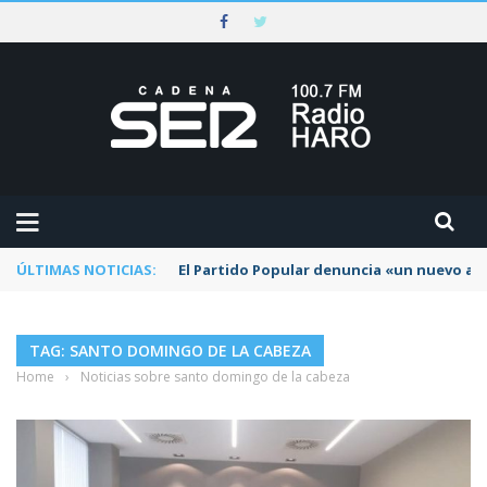
ÚLTIMAS NOTICIAS:
El Partido Popular denuncia «un nuevo abu
TAG: SANTO DOMINGO DE LA CABEZA
Home
›
Noticias sobre santo domingo de la cabeza