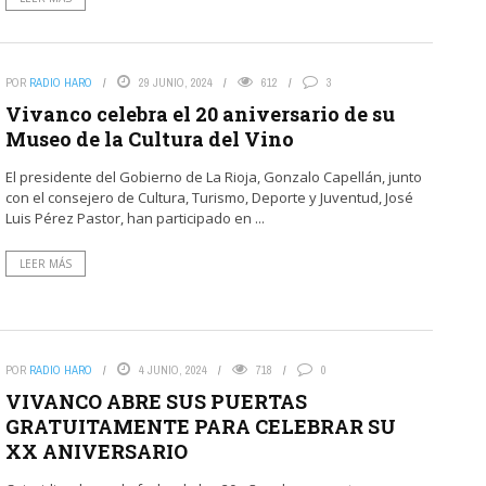
POR
RADIO HARO
29 JUNIO, 2024
612
3
Vivanco celebra el 20 aniversario de su
Museo de la Cultura del Vino
El presidente del Gobierno de La Rioja, Gonzalo Capellán, junto
con el consejero de Cultura, Turismo, Deporte y Juventud, José
Luis Pérez Pastor, han participado en ...
LEER MÁS
POR
RADIO HARO
4 JUNIO, 2024
718
0
VIVANCO ABRE SUS PUERTAS
GRATUITAMENTE PARA CELEBRAR SU
XX ANIVERSARIO