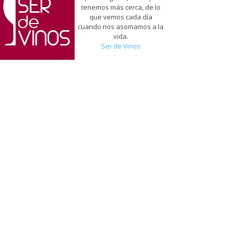
tenemos más cerca, de lo
que vemos cada día
cuando nos asomamos a la
vida.
Ser de Vinos