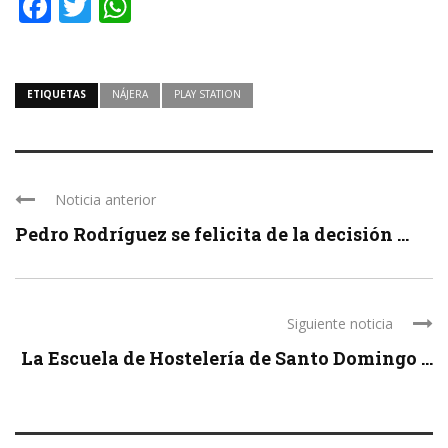
Facebook
Twitter
WhatsApp
ETIQUETAS
NÁJERA
PLAY STATION
Noticia anterior
Pedro Rodríguez se felicita de la decisión ...
Siguiente noticia
La Escuela de Hostelería de Santo Domingo ...