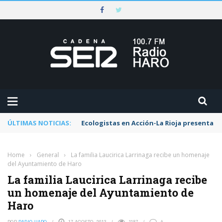
ÚLTIMAS NOTICIAS:
Ecologistas en Acción-La Rioja presenta al
Home
›
General
›
La familia Laucirica Larrinaga recibe un homenaje
del Ayuntamiento de Haro
La familia Laucirica Larrinaga recibe
un homenaje del Ayuntamiento de
Haro