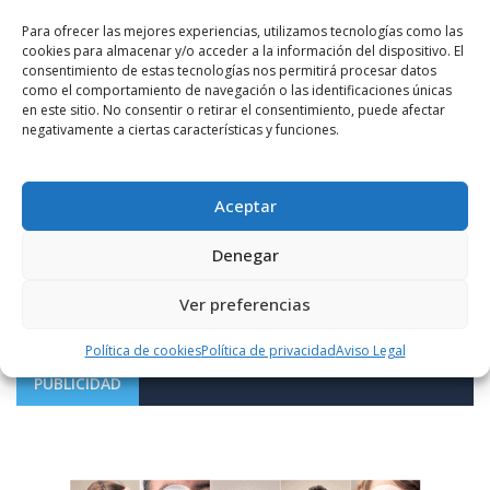
Para ofrecer las mejores experiencias, utilizamos tecnologías como las
cookies para almacenar y/o acceder a la información del dispositivo. El
consentimiento de estas tecnologías nos permitirá procesar datos
como el comportamiento de navegación o las identificaciones únicas
en este sitio. No consentir o retirar el consentimiento, puede afectar
negativamente a ciertas características y funciones.
Notificarme vía correo electrónico cuando el comentario sea
Aceptar
aprobado.
Denegar
Este sitio usa Akismet para reducir el spam.
Aprende
cómo se procesan los datos de tus comentarios.
Ver preferencias
Política de cookies
Política de privacidad
Aviso Legal
PUBLICIDAD