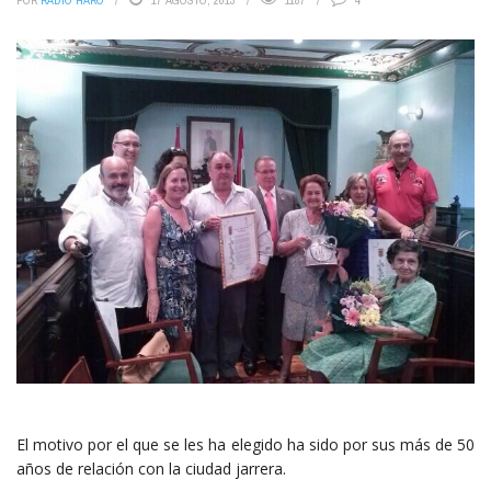
POR
RADIO HARO
17 AGOSTO, 2013
1187
4
El motivo por el que se les ha elegido ha sido por sus más de 50
años de relación con la ciudad jarrera.