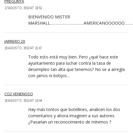
PREGUNTA
17 AGOSTO, 2013 AT 18:51
BIENVENIDO MISTER
MARSHALL………………………….AMERICANOOOOOO………
JARRERO 20
18 AGOSTO, 2013 AT 11:47
Todo esto está muy bien. Pero ¿qué hace este
ayuntamiento para luchar contra la tasa de
desempleo tan alta que tenemos? No se a arregla
con jarros ni botijos…
CO2 VENENOSO
18 AGOSTO, 2013 AT 14:44
Hay más tontos que botellines, analicen los dos
comentarios y ahora imaginen a sus autores.
¿Pasarían un reconocimiento de mínimos ?