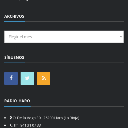
ARCHIVOS
Archivos
SÍGUENOS
RADIO HARO
C/ De la Vega 30 - 26200 Haro (La Rioja)
Tlf.: 941 31 07 33