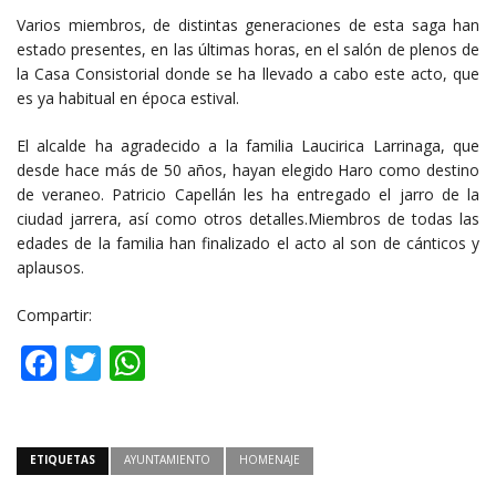
Varios miembros, de distintas generaciones de esta saga han
estado presentes, en las últimas horas, en el salón de plenos de
la Casa Consistorial donde se ha llevado a cabo este acto, que
es ya habitual en época estival.
El alcalde ha agradecido a la familia Laucirica Larrinaga, que
desde hace más de 50 años, hayan elegido Haro como destino
de veraneo. Patricio Capellán les ha entregado el jarro de la
ciudad jarrera, así como otros detalles.Miembros de todas las
edades de la familia han finalizado el acto al son de cánticos y
aplausos.
Compartir:
Facebook
Twitter
WhatsApp
ETIQUETAS
AYUNTAMIENTO
HOMENAJE