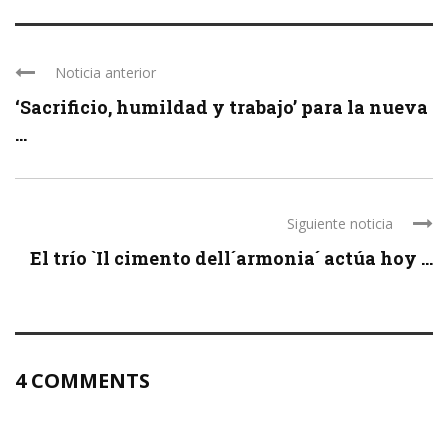
Noticia anterior
‘Sacrificio, humildad y trabajo’ para la nueva
...
Siguiente noticia
El trío `Il cimento dell´armonia´ actúa hoy ...
4 COMMENTS