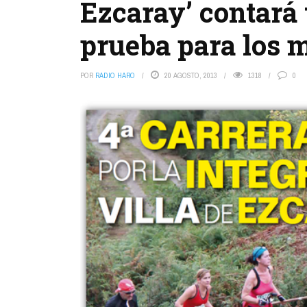
Ezcaray’ contará
prueba para los 
POR
RADIO HARO
20 AGOSTO, 2013
1318
0