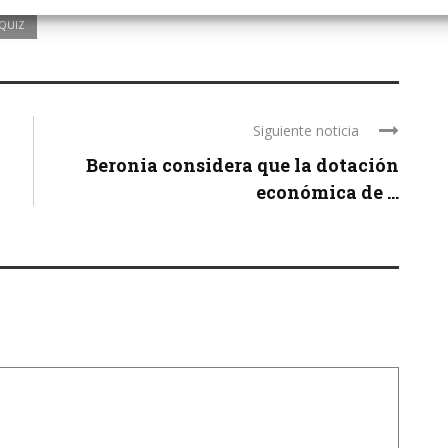
QUIZ
Siguiente noticia
Beronia considera que la dotación
económica de ...