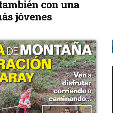
 también con una
más jóvenes