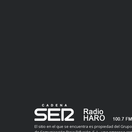
El sitio en el que se encuentra es propiedad del Grupo
de Comunicación Rioja Difusión, S. L., una empresa co