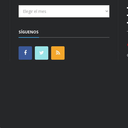
Archivos
SÍGUENOS
n