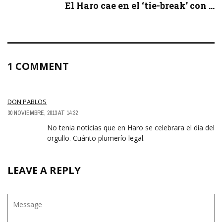
El Haro cae en el ‘tie-break’ con ...
1 COMMENT
DON PABLOS
30 NOVIEMBRE, 2013 AT 14:32
No tenia noticias que en Haro se celebrara el día del
orgullo. Cuánto plumerío legal.
LEAVE A REPLY