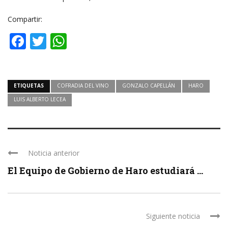
Compartir:
Facebook
Twitter
WhatsApp
ETIQUETAS
COFRADIA DEL VINO
GONZALO CAPELLÁN
HARO
LUIS ALBERTO LECEA
Noticia anterior
El Equipo de Gobierno de Haro estudiará ...
Siguiente noticia