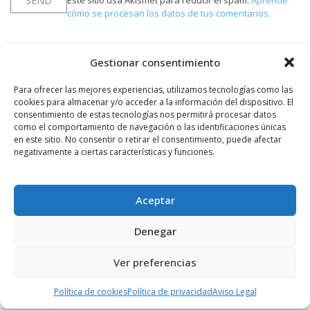
Este sitio usa Akismet para reducir el spam.
Aprende
cómo se procesan los datos de tus comentarios.
Gestionar consentimiento
PUBLICIDAD
Para ofrecer las mejores experiencias, utilizamos tecnologías como las
cookies para almacenar y/o acceder a la información del dispositivo. El
consentimiento de estas tecnologías nos permitirá procesar datos
como el comportamiento de navegación o las identificaciones únicas
en este sitio. No consentir o retirar el consentimiento, puede afectar
negativamente a ciertas características y funciones.
Aceptar
Denegar
Ver preferencias
Política de cookies
Política de privacidad
Aviso Legal