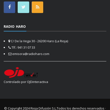
RADIO HARO
C/ De la Vega 30 - 26200 Haro (La Rioja)
Tlf.: 941 31 07 33
emisora@radioharo.com
Controlado por OJDinteractiva
© Copyright 2024
Rioja Difusión S.L.
Todos los derechos reservados ·