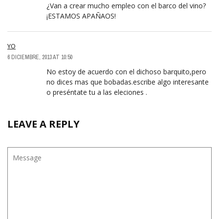
¿Van a crear mucho empleo con el barco del vino?
¡ESTAMOS APAÑAOS!
YO
6 DICIEMBRE, 2013 AT 10:50
No estoy de acuerdo con el dichoso barquito,pero
no dices mas que bobadas.escribe algo interesante
o preséntate tu a las eleciones .
LEAVE A REPLY