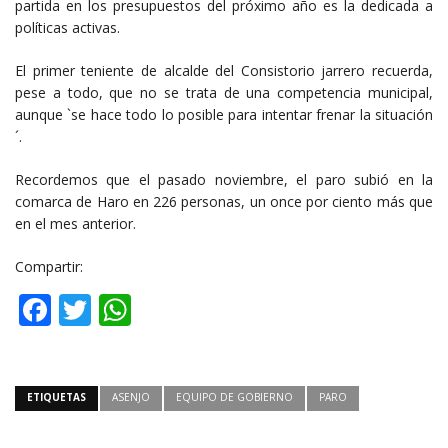
partida en los presupuestos del próximo año es la dedicada a
políticas activas.
El primer teniente de alcalde del Consistorio jarrero recuerda,
pese a todo, que no se trata de una competencia municipal,
aunque `se hace todo lo posible para intentar frenar la situación
´.
Recordemos que el pasado noviembre, el paro subió en la
comarca de Haro en 226 personas, un once por ciento más que
en el mes anterior.
Compartir:
Facebook
Twitter
WhatsApp
ETIQUETAS
ASENJO
EQUIPO DE GOBIERNO
PARO