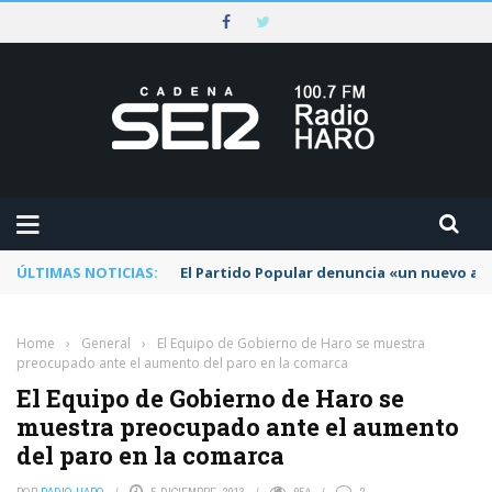
ÚLTIMAS NOTICIAS:
El Partido Popular denuncia «un nuevo abu
Home
›
General
›
El Equipo de Gobierno de Haro se muestra
preocupado ante el aumento del paro en la comarca
El Equipo de Gobierno de Haro se
muestra preocupado ante el aumento
del paro en la comarca