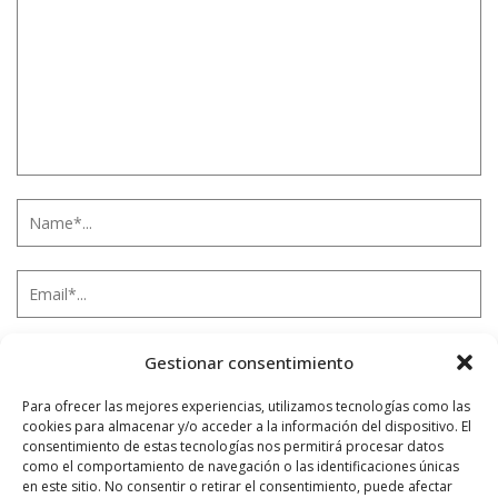
Gestionar consentimiento
Para ofrecer las mejores experiencias, utilizamos tecnologías como las
cookies para almacenar y/o acceder a la información del dispositivo. El
Notificarme vía correo electrónico cuando el comentario sea
consentimiento de estas tecnologías nos permitirá procesar datos
como el comportamiento de navegación o las identificaciones únicas
aprobado.
en este sitio. No consentir o retirar el consentimiento, puede afectar