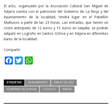
El acto, organizado por la Asociación Cultural San Miguel de
Nájera cuenta con el patrocinio del Gobierno de La Rioja y del
Ayuntamiento de la localidad, tendrá lugar en el Pabellón
Multiusos a partir de las 23 horas. Las entradas, que tienen un
coste anticipado de 12 euros y 15 euros en taquilla, se podrán
adquirir en Logroño en Santos Ochoa y en Nájera en diferentes
bares de la localidad.
Compartir:
Facebook
Twitter
WhatsApp
ETIQUETAS
AYUNTAMIENTO
EMILIO DEL RÍO
GOBIERNO DE LA RIOJA
LOQUILLO
NÁJERA