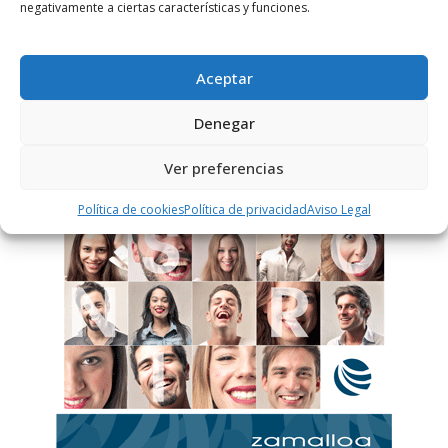
negativamente a ciertas características y funciones.
Este sitio usa Akismet para reducir el spam.
Aprende
cómo se procesan los datos de tus comentarios.
Aceptar
Denegar
PUBLICIDAD
Ver preferencias
Política de cookies
Política de privacidad
Aviso Legal