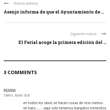
Noticia anterior
Asenjo informa de que el Ayuntamiento de ...
Siguiente noticia
El Ferial acoge la primera edición del ...
3 COMMENTS
RIOJANA
2 MAYO, 2014 AT 20:28
en todos los sitios se hacen cosas de ocio menos
en haro………aqui solo tenemos barquitos trenecitos