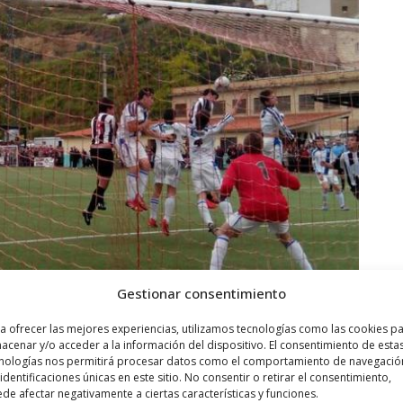
Gestionar consentimiento
a ofrecer las mejores experiencias, utilizamos tecnologías como las cookies p
acenar y/o acceder a la información del dispositivo. El consentimiento de esta
nologías nos permitirá procesar datos como el comportamiento de navegació
 identificaciones únicas en este sitio. No consentir o retirar el consentimiento,
 y un centro desde su banda izquierda llegó el definitivo 1-2.
de afectar negativamente a ciertas características y funciones.