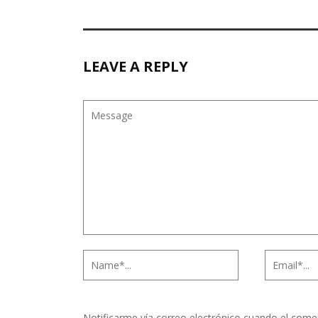
LEAVE A REPLY
Notificarme vía correo electrónico cuando el come