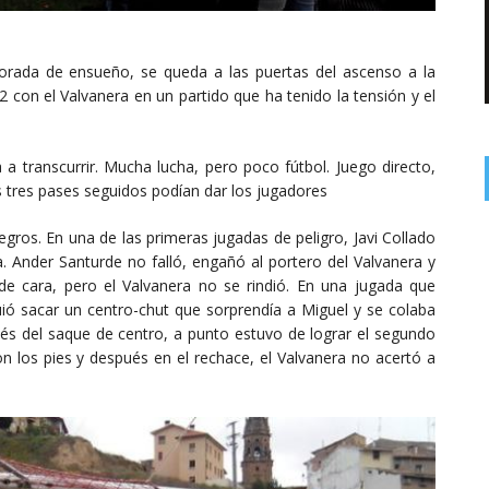
porada de ensueño, se queda a las puertas del ascenso a la
2 con el Valvanera en un partido que ha tenido la tensión y el
a transcurrir. Mucha lucha, pero poco fútbol. Juego directo,
as tres pases seguidos podían dar los jugadores
gros. En una de las primeras jugadas de peligro, Javi Collado
a. Ander Santurde no falló, engañó al portero del Valvanera y
de cara, pero el Valvanera no se rindió. En una jugada que
ó sacar un centro-chut que sorprendía a Miguel y se colaba
pués del saque de centro, a punto estuvo de lograr el segundo
on los pies y después en el rechace, el Valvanera no acertó a