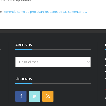
am.
Aprende cómo se procesan los datos de tus comentarios.
ARCHIVOS
Archivos
SÍGUENOS