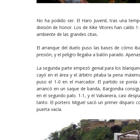
No ha podido ser. El Haro Juvenil, tras una tem
división de honor. Los de Kike Vitores han caído 1-
ambiente de las grandes citas.
El arranque del duelo puso las bases de cómo iba 
presión, y el peligro llegaba a balón parado. Apen
La segunda parte empezó genial para los blanquine
cayó en el área y el árbitro pitaba la pena máxim
puso el 1-0 en el marcador. El partido se ponía 
arrancó en un saque de banda, Bargondia consigui
en el segundo palo. 1-1, y el Valvanera, casi des
tanto. El portero Miguel sacó un primer disparo c
puerta vacía.