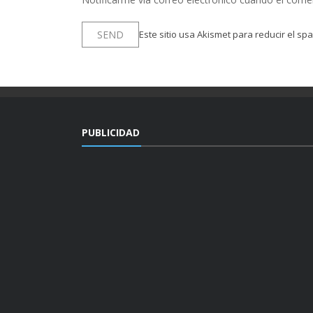
Este sitio usa Akismet para reducir el sp
PUBLICIDAD