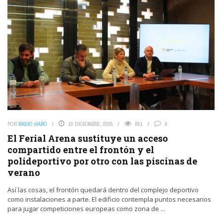
POR
RADIO HARO
10 DICIEMBRE, 2025
651
6
El Ferial Arena sustituye un acceso
compartido entre el frontón y el
polideportivo por otro con las piscinas de
verano
Así las cosas, el frontón quedará dentro del complejo deportivo
como instalaciones a parte. El edificio contempla puntos necesarios
para jugar competiciones europeas como zona de ...