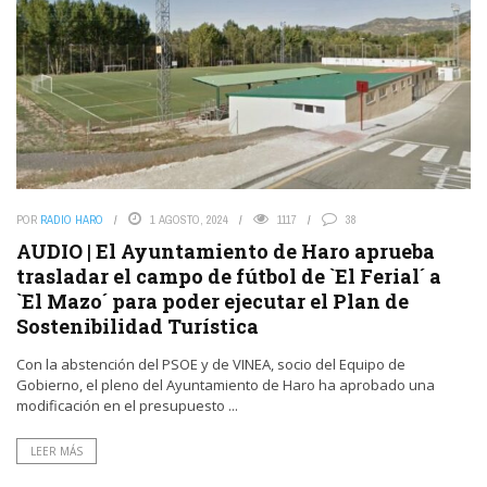
POR
RADIO HARO
1 AGOSTO, 2024
1117
38
AUDIO | El Ayuntamiento de Haro aprueba
trasladar el campo de fútbol de `El Ferial´ a
`El Mazo´ para poder ejecutar el Plan de
Sostenibilidad Turística
Con la abstención del PSOE y de VINEA, socio del Equipo de
Gobierno, el pleno del Ayuntamiento de Haro ha aprobado una
modificación en el presupuesto ...
LEER MÁS