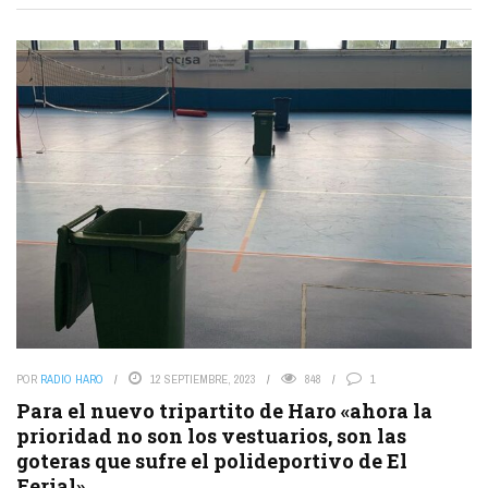
POR
RADIO HARO
12 SEPTIEMBRE, 2023
848
1
Para el nuevo tripartito de Haro «ahora la
prioridad no son los vestuarios, son las
goteras que sufre el polideportivo de El
Ferial»