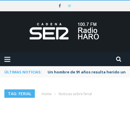
ÚLTIMAS NOTICIAS:
Un hombre de 91 años resulta herido una s
TAG: FERIAL
Home
›
Noticias sobre ferial