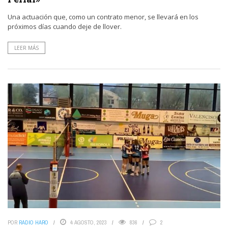
Una actuación que, como un contrato menor, se llevará en los
próximos días cuando deje de llover.
LEER MÁS
POR
RADIO HARO
4 AGOSTO, 2023
836
2