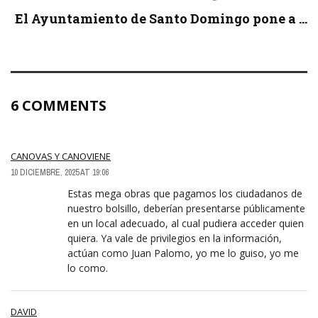
El Ayuntamiento de Santo Domingo pone a ...
6 COMMENTS
CANOVAS Y CANOVIENE
10 DICIEMBRE, 2025 AT 19:06
Estas mega obras que pagamos los ciudadanos de
nuestro bolsillo, deberían presentarse públicamente
en un local adecuado, al cual pudiera acceder quien
quiera. Ya vale de privilegios en la información,
actúan como Juan Palomo, yo me lo guiso, yo me
lo como.
DAVID