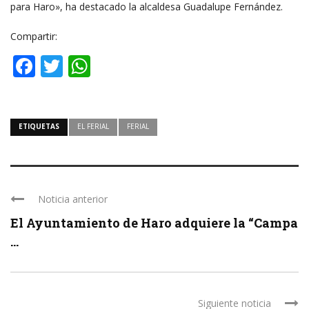
para Haro», ha destacado la alcaldesa Guadalupe Fernández.
Compartir:
Facebook
Twitter
WhatsApp
ETIQUETAS
EL FERIAL
FERIAL
Noticia anterior
El Ayuntamiento de Haro adquiere la “Campa
...
Siguiente noticia