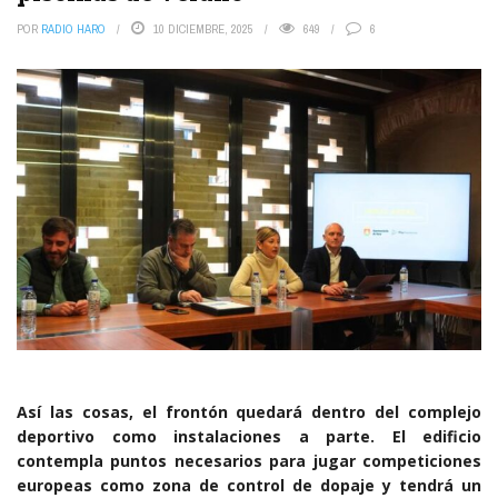
POR
RADIO HARO
10 DICIEMBRE, 2025
649
6
Así las cosas, el frontón quedará dentro del complejo
deportivo como instalaciones a parte. El edificio
contempla puntos necesarios para jugar competiciones
europeas como zona de control de dopaje y tendrá un