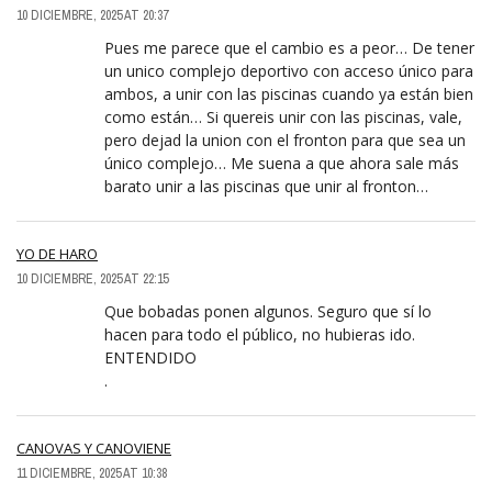
10 DICIEMBRE, 2025 AT 20:37
Pues me parece que el cambio es a peor… De tener
un unico complejo deportivo con acceso único para
ambos, a unir con las piscinas cuando ya están bien
como están… Si quereis unir con las piscinas, vale,
pero dejad la union con el fronton para que sea un
único complejo… Me suena a que ahora sale más
barato unir a las piscinas que unir al fronton…
YO DE HARO
10 DICIEMBRE, 2025 AT 22:15
Que bobadas ponen algunos. Seguro que sí lo
hacen para todo el público, no hubieras ido.
ENTENDIDO
.
CANOVAS Y CANOVIENE
11 DICIEMBRE, 2025 AT 10:38