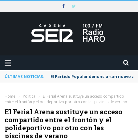
ÚLTIMAS NOTICIAS:
El Partido Popular denuncia «un nuevo abu
Home
›
Política
›
El Ferial Arena sustituye un acceso compartido
entre el frontón y el polideportivo por otro con las piscinas de verano
El Ferial Arena sustituye un acceso
compartido entre el frontón y el
polideportivo por otro con las
piscinas de verano