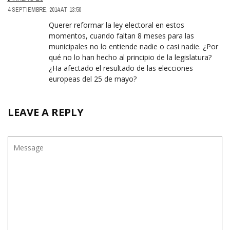
4 SEPTIEMBRE, 2014 AT 13:50
Querer reformar la ley electoral en estos
momentos, cuando faltan 8 meses para las
municipales no lo entiende nadie o casi nadie. ¿Por
qué no lo han hecho al principio de la legislatura?
¿Ha afectado el resultado de las elecciones
europeas del 25 de mayo?
LEAVE A REPLY