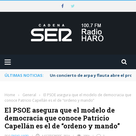
ÚLTIMAS NOTICIAS:
Un concierto de arpa y flauta abre el pr
Home
›
General
›
El PSOE asegura que el modelo de democracia que
conoce Patricio Capellán es el de “ordeno y mando”
El PSOE asegura que el modelo de
democracia que conoce Patricio
Capellán es el de “ordeno y mando”