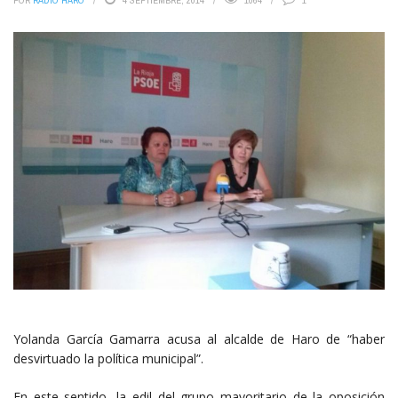
POR
RADIO HARO
4 SEPTIEMBRE, 2014
1064
1
Yolanda García Gamarra acusa al alcalde de Haro de “haber
desvirtuado la política municipal”.
En este sentido, la edil del grupo mayoritario de la oposición