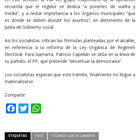
recuerda que el regidor se dedica “a ponerles de vuelta y
media”, y a restar importancia a los órganos municipales “que
es donde se deben discutir los asuntos”, en detrimento de la
Junta de Gobierno Local.
Así los socialistas critican las fórmulas planteadas por el alcalde,
en referencia a la reforma de la Ley Orgánica de Régimen
Electoral. Para Gamarra, Patricio Capellán se sitúa en la línea de
su partido, el PP, que pretende “desvirtuar la democracia”.
Los socialistas esperan que este trámite, finalmente no llegue a
materializarse.
Compartir:
Facebook
Twitter
WhatsApp
ETIQUETAS
PSOE
YOLANDA GARCÍA GAMARRA