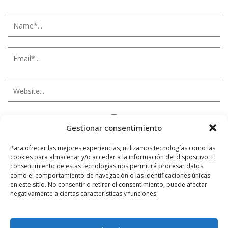
Gestionar consentimiento
Notificarme vía correo electrónico cuando el comentario sea
aprobado.
Para ofrecer las mejores experiencias, utilizamos tecnologías como las
cookies para almacenar y/o acceder a la información del dispositivo. El
Este sitio usa Akismet para reducir el spam.
Aprende
consentimiento de estas tecnologías nos permitirá procesar datos
cómo se procesan los datos de tus comentarios.
como el comportamiento de navegación o las identificaciones únicas
en este sitio. No consentir o retirar el consentimiento, puede afectar
negativamente a ciertas características y funciones.
PUBLICIDAD