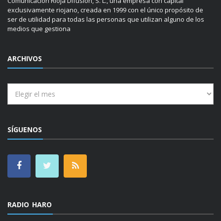
Comunicación Rioja Difusión, S. L., una empresa con capital
exclusivamente riojano, creada en 1999 con el único propósito de
ser de utilidad para todas las personas que utilizan alguno de los
medios que gestiona
ARCHIVOS
Archivos
SÍGUENOS
RADIO HARO