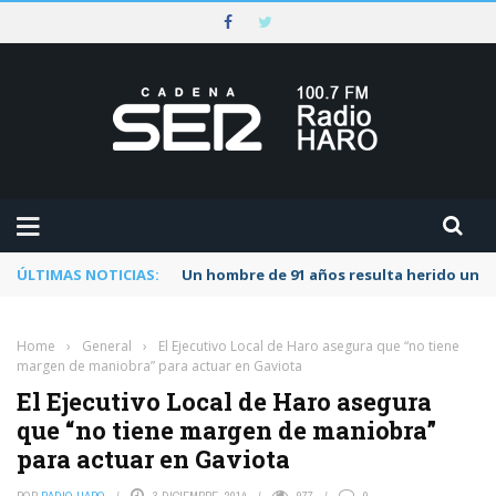
ÚLTIMAS NOTICIAS:
Un hombre de 91 años resulta herido una s
Home
›
General
›
El Ejecutivo Local de Haro asegura que “no tiene
margen de maniobra” para actuar en Gaviota
El Ejecutivo Local de Haro asegura
que “no tiene margen de maniobra”
para actuar en Gaviota