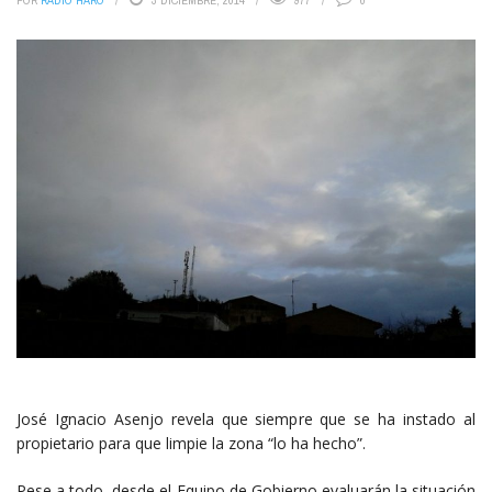
POR
RADIO HARO
3 DICIEMBRE, 2014
977
0
José Ignacio Asenjo revela que siempre que se ha instado al
propietario para que limpie la zona “lo ha hecho”.
Pese a todo, desde el Equipo de Gobierno evaluarán la situación